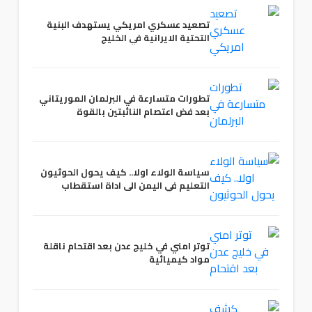
تصعيد عسكري امريكي يستهدف البنية
التحتية الايرانية في الخليج
تطورات متسارعة في البرلمان الموريتاني
بعد فض اعتصام النائبتين بالقوة
سياسة الولاء اولا.. كيف يحول الحوثيون
التعليم في اليمن الى اداة استقطاب
توتر امني في خليج عدن بعد اقتحام ناقلة
مواد كيميائية