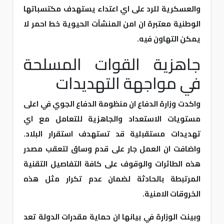
والعسكرية للرد على اي اعتداء يستهدف مكتسباتها
الوطنية معتبرة ان امن المنشآت الحيوية خط احمر لا
يمكن التهاون فيه.
جاهزية القوات المسلحة
في مواجهة التهديدات
واكدت وزارة الدفاع ان منظومة الدفاع الجوي في اعلى
مستويات الاستعداد والجاهزية للتعامل مع اي
تهديدات مستقبلية قد تستهدف استقرار البلاد.
واضافت ان العمل جار على قدم وساق لتعقب مصدر
هذه الطائرات والوقوف على كافة التفاصيل التقنية
المرتبطة بالحادثة لضمان عدم تكرار مثل هذه
الخروقات الامنية.
وبينت الوزارة في بيانها ان حماية مقدرات الدولة تعد