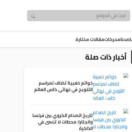
صحة
محركات
مقالات مختارة
أخبار ذات صلة
خواتم ذهبية تضاف لمراسم
التتويج في نهائي كاس العالم
تاريخ الصدام الكروي بين فرنسا
وانجلترا: محطات لا تنسى في
الذاكرة