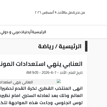
من نحن
اتصل بنا
الأحد، ٩ أغسطس ٢٠٢٦
الرئيسية
أردنيات
عربي و دولي
م
الرئيسية
/
رياضة
العنابي ينهي استعدادات الموند
تاريخ النشر : الأحد - 7-6-2026 - 9:05 AM
انهى المنتخب القطري لكرة القدم تحضيرات
العالم وذلك بعد تعادله السلبي امام نظير
لوس انجلوس. وجاءت هذه المواجهة لتكون 