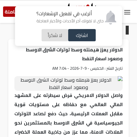
النسخة الكاملة
أترغب في تفعيل الإشعارات؟
حتى لا تفوتك آخر الأحداث والأخبار العاجلة
الرئيسية
/
اقتصاد
اشترك
لا شكراً
الدولار يعزز هيمنته وسط توترات الشرق الاوسط
وصعود اسعار النفط
تاريخ النشر : الخميس - 9-7-2026 - 7:04 AM
واصل الدولار الامريكي فرض سيطرته على المشهد
المالي العالمي مع حفاظه على مستويات قوية
مقابل العملات الرئيسية، حيث دفع تصاعد التوترات
الجيوسياسية في الشرق الاوسط بالمستثمرين نحو
الملاذات الامنة، مما عزز من جاذبية العملة الخضراء