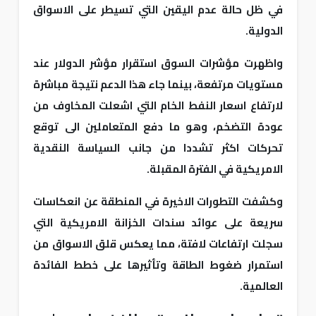
في ظل حالة عدم اليقين التي تسيطر على الاسواق
الدولية.
واظهرت مؤشرات السوق استقرار مؤشر الدولار عند
مستويات مرتفعة، بينما جاء هذا الدعم نتيجة مباشرة
لارتفاع اسعار النفط الخام التي اشعلت المخاوف من
عودة التضخم، وهو ما دفع المتعاملين الى توقع
تحركات اكثر تشددا من جانب السياسة النقدية
الامريكية في الفترة المقبلة.
وكشفت التطورات الاخيرة في المنطقة عن انعكاسات
سريعة على عوائد سندات الخزانة الامريكية التي
سجلت ارتفاعات لافتة، مما يعكس قلق الاسواق من
استمرار ضغوط الطاقة وتأثيرها على خطط الفائدة
العالمية.