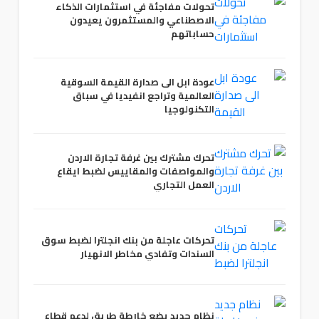
تحولات مفاجئة في استثمارات الذكاء
الاصطناعي والمستثمرون يعيدون
حساباتهم
عودة ابل الى صدارة القيمة السوقية
العالمية وتراجع انفيديا في سباق
التكنولوجيا
تحرك مشترك بين غرفة تجارة الاردن
والمواصفات والمقاييس لضبط ايقاع
العمل التجاري
تحركات عاجلة من بنك انجلترا لضبط سوق
السندات وتفادي مخاطر الانهيار
نظام جديد يضع خارطة طريق لدعم قطاع