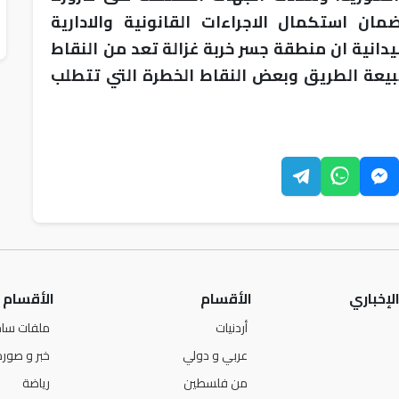
ان استكمال الاجراءات القانونية والادارية
دانية ان منطقة جسر خربة غزالة تعد من النقاط
طبيعة الطريق وبعض النقاط الخطرة التي تتطلب
لإخباري
الأقسام
الأقسام
أردنيات
ملفات ساخ
عربي و دولي
خبر و صورة
من فلسطين
رياضة