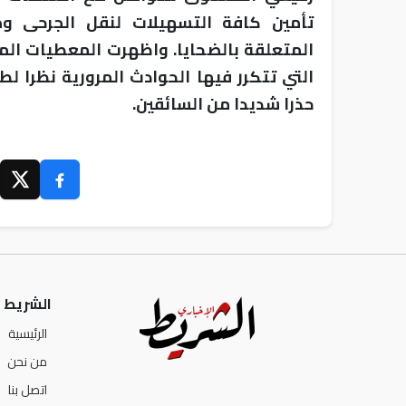
تأمين كافة التسهيلات لنقل الجرحى وضم
المتعلقة بالضحايا. واظهرت المعطيات المي
التي تتكرر فيها الحوادث المرورية نظرا ل
حذرا شديدا من السائقين.
الشريط ا
الرئيسية
من نحن
اتصل بنا