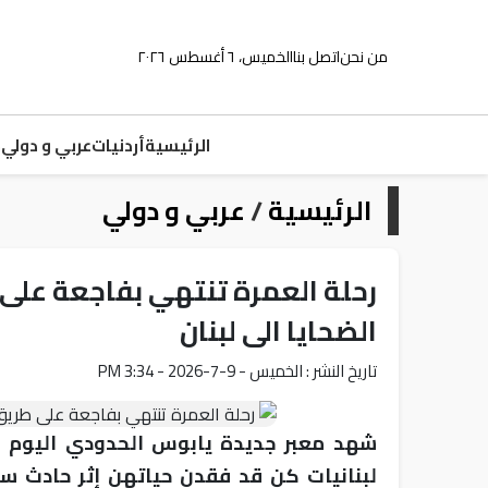
من نحن
اتصل بنا
الخميس، ٦ أغسطس ٢٠٢٦
الرئيسية
أردنيات
عربي و دولي
م
الرئيسية
/
عربي و دولي
رحلة العمرة تنتهي بفاجعة عل
الضحايا الى لبنان
تاريخ النشر : الخميس - 9-7-2026 - 3:34 PM
شهد معبر جديدة يابوس الحدودي اليوم
لبنانيات كن قد فقدن حياتهن إثر حادث س