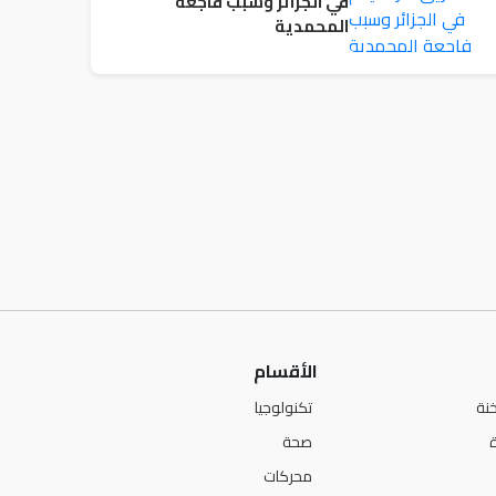
في الجزائر وسبب فاجعة
المحمدية
الأقسام
نة
تكنولوجيا
صحة
محركات