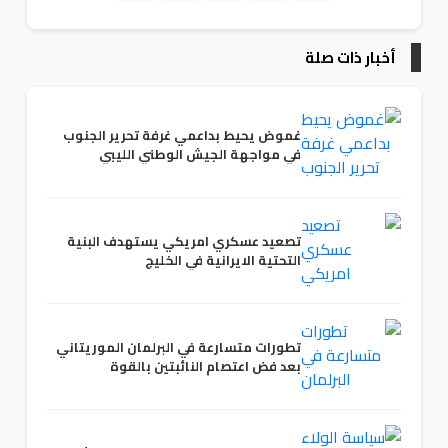
أخبار ذات صلة
غموض يحيط بداعمي غرفة تحرير الجنوب
في مواجهة الجيش الوطني الليبي
تصعيد عسكري امريكي يستهدف البنية
التحتية الايرانية في الخليج
تطورات متسارعة في البرلمان الموريتاني
بعد فض اعتصام النائبتين بالقوة