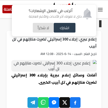
النسخة الكاملة
أترغب في تفعيل الإشعارات؟
حتى لا تفوتك آخر الأحداث والأخبار العاجلة
الرئيسية
/
عربي و دولي
اشترك
لا شكراً
إعلام عبري: إجلاء 300 إسرائيلي تضررت منازلهم في تل
أبيب
تاريخ النشر : السبت - 14-6-2025 - 12:08 AM
أفادت وسائل إعلام عبرية بإجلاء 300 إسرائيلي
تضررت منازلهم في تل أبيب الكبرى.