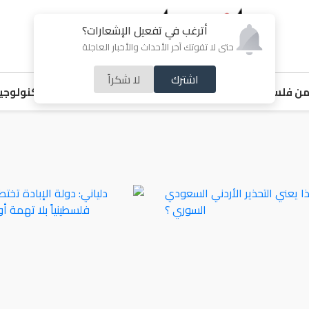
أترغب في تفعيل الإشعارات؟
حتى لا تفوتك آخر الأحداث والأخبار العاجلة
اشترك
لا شكراً
ن فلسطين
اقتصاد
ملفات ساخنة
خبر و صورة
رياضة
منوعات
تكنولوجيا