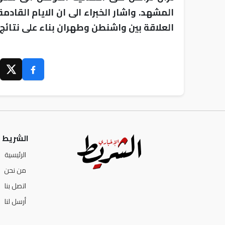
المشهد. واشار الخبراء الى ان الايام القا
العلاقة بين واشنطن وطهران بناء على نتائج ا
الشريط ا
الرئيسية
من نحن
اتصل بنا
أرسل لنا