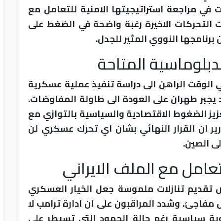
ات في مراجعة استراتيجيتها الامنية للتعامل مع
 التحركات الاخيرة رغبة واضحة في الضغط على
 برنامجها النووي المثير للجدل.
دبلوماسية المتاحة
الوقت الراهن الى دراسة تنفيذ عملية عسكرية
يجبر طهران على العودة الى طاولة المفاوضات.
زيز الضغوط الاقتصادية والسياسية بالتوازي مع
ر ان القرار النهائي بشان اي تحرك عسكري لن
لى الصين.
تعامل مع الملف الايراني
 تقديم تنازلات ملموسة جعل الخيار العسكري
مفاجئ. وشدد المراقبون على ان ادارة ترامب لا
ية سياسية رغم حالة الجمود التي تسيطر على