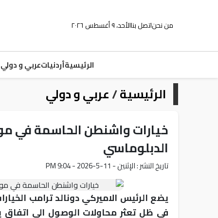
من نحن
اتصل بنا
الأحد، ٩ أغسطس ٢٠٢٦
الرئيسية
أردنيات
عربي و دولي
م
الرئيسية
/
عربي و دولي
خيارات واشنطن الحاسمة في موا
الدبلوماسي
تاريخ النشر : الإثنين - 11-5-2026 - 9:04 PM
يضع الرئيس الاميركي دونالد ترامب الخيار
في ظل تعثر محاولات الوصول الى اتفاق ين