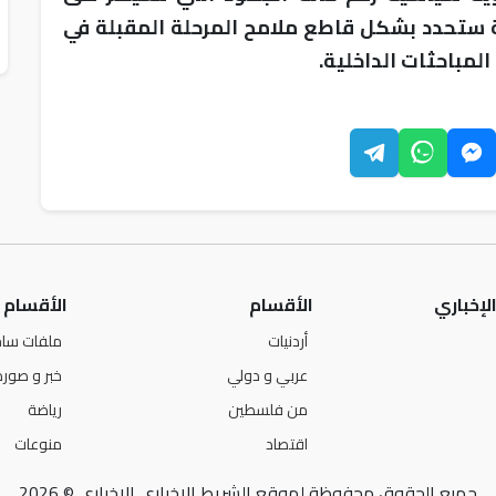
دمة ستحدد بشكل قاطع ملامح المرحلة المقبلة في
لمباحثات الداخلية.
لإخباري
الأقسام
الأقسام
أردنيات
ملفات ساخ
عربي و دولي
خبر و صورة
من فلسطين
رياضة
اقتصاد
منوعات
جميع الحقوق محفوظة لموقع الشريط الإخباري الإخباري © 2026