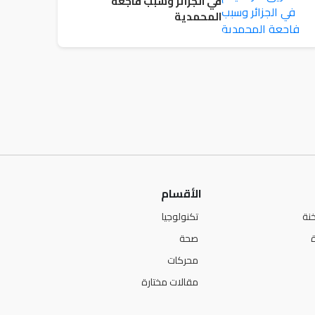
في الجزائر وسبب فاجعة
المحمدية
الأقسام
نة
تكنولوجيا
صحة
محركات
مقالات مختارة