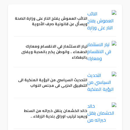
النائب العموش يفتح النار على وزارة الصحة
ويسأل عن قانونية صرف الأدوية
تيار الاستثمار في الانقسام ومعارك
الدهماء .. والوطن يكبر بالمحبة ويفنى
بالبغضاء
التحديث السياسي من الرؤية الملكية الى
التطبيق الحزبي في مجلس النواب
خالد الخشمان ينقل خبراته من السلط
ويعيد ترتيب اوراق بلدية الزرقاء ..