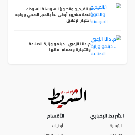
(بالفيديو والصور) السوسنة السوداء ..
قصة مشروع أردني بدأ بالحجر الصحي وواجه
اختبار الإغلاق
م. دانا الزعبي .. دينمو وزارة الصناعة
والتجارة وصمام امانها
الشريط الإخباري
الأقسام
الرئيسية
أردنيات