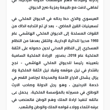
تماهي لافت مع طبيعة رمزية صرح الديوان.
العيسوي والذي حط رحاله في الديوان الملكي في
تسعينيات القرن الماضي - بعد ان تم انتدابه انذاك من
القوات المسلحة إلى الديوان الملكي الهاشمي عام
1993 مديرا للدائرة الإدارية، وانتقل بعدها من النظام
العسكري إلى النظام المدني لحين حصوله على الثقة
الملكية عام 2018، بصدور الإرادة الملكية السامية
بتعيينه رئيسا للديوان الملكي الهاشمي - نجح
باقتدار في نيل موقعه وقبلا نيل الثقة الملكية ولا
يزال يشكل الذراع الآمنة والمحركة لبرنامج القصر في
خدمة الاردنيين ، وهو رجل الدولة وصاحب الارث
الوطني في مسيرته بالمؤسسة الملكية، يحمل عى
عاتقه تنفيذ ارادة الملك وهم الوطن فالمنصب في
عرفه انتماء وولاء قوامه الملك والوطن والشعب.