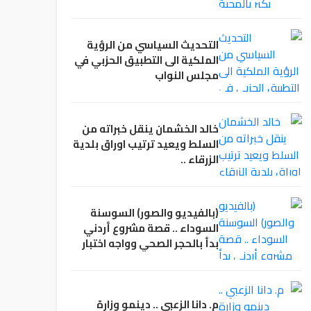
التحديث السياسي من الرؤية
الملكية الى التطبيق الحزبي في
مجلس النواب
خالد الخشمان ينقل خبراته من
السلط ويعيد ترتيب اوراق بلدية
الزرقاء ..
(بالفيديو والصور) السوسنة
السوداء .. قصة مشروع أردني
بدأ بالحجر الصحي وواجه اختبار
الإغلاق
م. دانا الزعبي .. دينمو وزارة