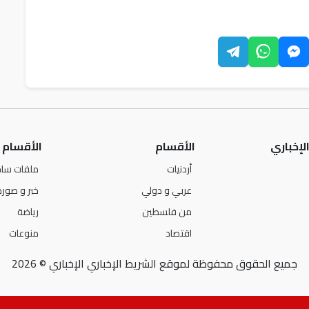
لإخباري
الأقسام
الأقسام
أردنيات
ملفات ساخ
عربي و دولي
خبر و صورة
من فلسطين
رياضة
اقتصاد
منوعات
جميع الحقوق محفوظة لموقع الشريط الإخباري الإخباري © 2026