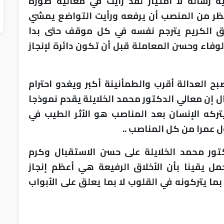
رسالة لا امتياز لقد رأيت في معاليه صورة
ظر من المنصب أن يرفعه ورأيت التواضع يمشي
لق الكريم يترجم نفسه في كل موقف حتى بدا
فاء وحسن المعاملة قبل أن تكون دائرة لإنجاز
ح العدالة أقرب والطمأنينة أكبر ويغدو احترام
ال إن معالي الدكتور محمد الخلايلة يقدم نموذجا
ركه الإنسان بعد المناصب هو الأثر الطيب في
 عمرا من كل المناصب ..
تور محمد الخلايلة على حسن الاستقبال وكرم
مل يقينا بأن الأخلاق الرفيعة هي أعظم إنجاز
ما يتركونه في القلوب لا بما يعلق على الأبواب