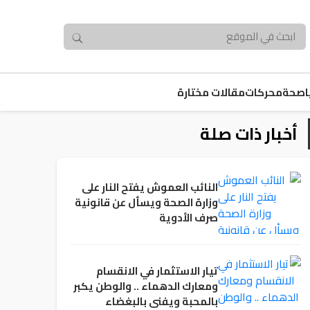
صحة
محركات
مقالات مختارة
أخبار ذات صلة
النائب العموش يفتح النار على
وزارة الصحة ويسأل عن قانونية
صرف الأدوية
تيار الاستثمار في الانقسام
ومعارك الدهماء .. والوطن يكبر
بالمحبة ويفنى بالبغضاء