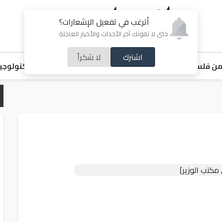
أترغب في تفعيل الإشعارات؟
حتى لا تفوتك آخر الأحداث والأخبار العاجلة
اشترك
لا شكراً
ن فلسطين
اقتصاد
ملفات ساخنة
خبر و صورة
رياضة
منوعات
تكنولوجيا