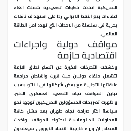
الامريكية اتخذت خطوات تصعيدية شملت الغاء
اعفاءات بيع النفط الايراني ردا على استهداف ناقلات
بحرية في سلسلة من الاحداث التي تهدد امن الطاقة
العالمي.
مواقف دولية واجراءات
اقتصادية حازمة
وكشفت التحركات الاخيرة عن اتساع نطاق الازمة
لتشمل حلفاء دوليين حيث قررت واشنطن مراجعة
علاقاتها التجارية مع بعض شركائها في الناتو بسبب
تباين المواقف تجاه التصعيد العسكري الاخير.
واظهرت تصريحات المسؤولين الامريكيين توجها نحو
سياسة اكثر صرامة تجاه طهران بعد فشل كافة
المحاولات الدبلوماسية لاحتواء الموقف. واكدت
المصادر ان وزراء خارجية الاتحاد الاوروبي سيعقدون