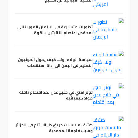
تطورات متسارعة في البرلمان الموريتاني
بعد فض اعتصام النائبتين بالقوة
سياسة الولاء اولا.. كيف يحول الحوثيون
التعليم في اليمن الى اداة استقطاب
توتر امني في خليج عدن بعد اقتحام ناقلة
مواد كيميائية
كشف ملابسات حريق دار الايتام في الجزائر
وسبب فاجعة المحمدية