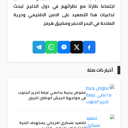
اجتماعا طارئا مع نظرائهم في دول الخليج لبحث
تداعيات هذا التصعيد على الامن الاقليمي وحرية
الملاحة في البحر الاحمر ومضيق هرمز.
أخبار ذات صلة
غموض يحيط بداعمي غرفة تحرير الجنوب
في مواجهة الجيش الوطني الليبي
تصعيد عسكري امريكي يستهدف البنية
التحتية الايرانية في الخليج