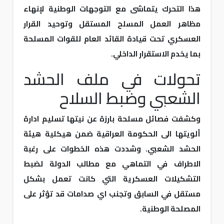
هذا التحرك يتماشى مع التوجهات الوطنية لإنهاء
مظاهر العمل المسلح المستقل وتوحيد القرار
العسكري تحت قيادة القائد العام للقوات المسلحة
بما يخدم الاستقرار الداخلي.
تحولات في ملف الحشد
الشعبي وضبط السلاح
وكشفت فصائل مسلحة بارزة عن نيتها تسليم ادارة
ألويتها الى الحكومة العراقية ضمن هيكلية هيئة
الحشد الشعبي. وشددت هذه الخطوات على رغبة
الاطراف في التماهي مع مطالب الدولة لضبط
التشكيلات العسكرية التي كانت تعمل بشكل
مستقل في السابق وتجنب اي صدامات قد تؤثر على
المصلحة الوطنية.