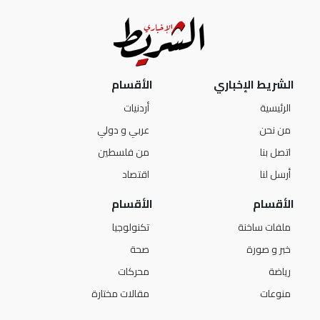
الشريط الإخباري
الأقسام
الرئيسية
أردنيات
من نحن
عربي و دولي
اتصل بنا
من فلسطين
أرسل لنا
اقتصاد
الأقسام
الأقسام
ملفات ساخنة
تكنولوجيا
خبر و صورة
صحة
رياضة
محركات
منوعات
مقالات مختارة