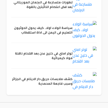
تطورات متسارعة في البرلمان الموريتاني
بعد فض اعتصام النائبتين بالقوة
سياسة الولاء اولا.. كيف يحول الحوثيون
التعليم في اليمن الى اداة استقطاب
توتر امني في خليج عدن بعد اقتحام ناقلة
مواد كيميائية
كشف ملابسات حريق دار الايتام في الجزائر
وسبب فاجعة المحمدية