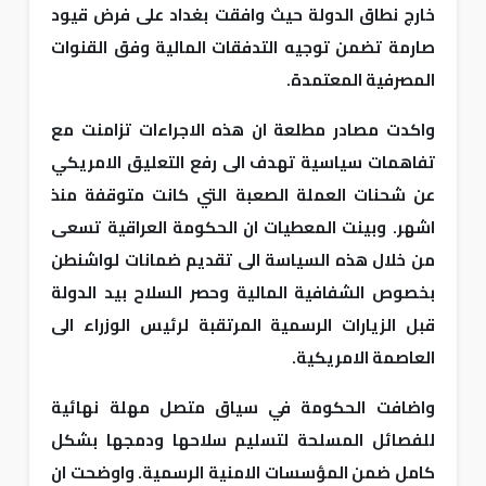
خارج نطاق الدولة حيث وافقت بغداد على فرض قيود
صارمة تضمن توجيه التدفقات المالية وفق القنوات
المصرفية المعتمدة.
واكدت مصادر مطلعة ان هذه الاجراءات تزامنت مع
تفاهمات سياسية تهدف الى رفع التعليق الامريكي
عن شحنات العملة الصعبة التي كانت متوقفة منذ
اشهر. وبينت المعطيات ان الحكومة العراقية تسعى
من خلال هذه السياسة الى تقديم ضمانات لواشنطن
بخصوص الشفافية المالية وحصر السلاح بيد الدولة
قبل الزيارات الرسمية المرتقبة لرئيس الوزراء الى
العاصمة الامريكية.
واضافت الحكومة في سياق متصل مهلة نهائية
للفصائل المسلحة لتسليم سلاحها ودمجها بشكل
كامل ضمن المؤسسات الامنية الرسمية. واوضحت ان