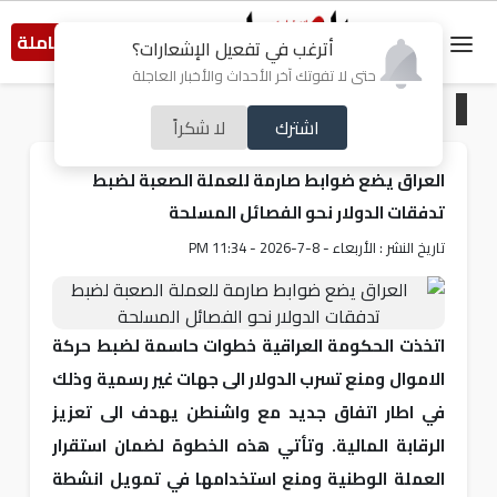
النسخة الكاملة
أترغب في تفعيل الإشعارات؟
حتى لا تفوتك آخر الأحداث والأخبار العاجلة
الرئيسية
/
عربي و دولي
اشترك
لا شكراً
العراق يضع ضوابط صارمة للعملة الصعبة لضبط
تدفقات الدولار نحو الفصائل المسلحة
تاريخ النشر : الأربعاء - 8-7-2026 - 11:34 PM
اتخذت الحكومة العراقية خطوات حاسمة لضبط حركة
الاموال ومنع تسرب الدولار الى جهات غير رسمية وذلك
في اطار اتفاق جديد مع واشنطن يهدف الى تعزيز
الرقابة المالية. وتأتي هذه الخطوة لضمان استقرار
العملة الوطنية ومنع استخدامها في تمويل انشطة