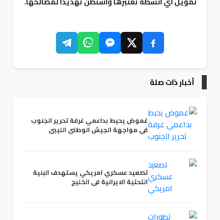
تمويل اي انشطة تعتبرها واشنطن تهديدا لمصالحها.
أخبار ذات صلة
غموض يحيط بداعمي غرفة تحرير الجنوب
في مواجهة الجيش الوطني الليبي
تصعيد عسكري امريكي يستهدف البنية
التحتية الايرانية في الخليج