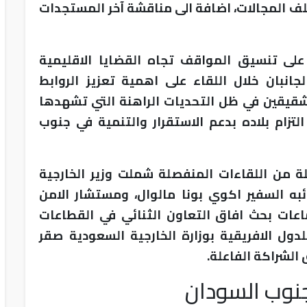
تلف المجالات، اضافة الى مناقشة آخر المستجدات
على تنسيق المواقف تجاه القضايا الاقليمية
جانبان خلال اللقاء على اهمية تعزيز الروابط
لشقيقين في ظل التحديات الراهنة التي تشهدها
زام بلاده بدعم الاستقرار والتنمية في جنوب
ة من اللقاءات المنفصلة شملت وزير الخارجية
به السفير اكوي بونا مالوال، ومستشار الامن
عات بحث افاق التعاون الثنائي في القطاعات
للدول الافريقية بوزارة الخارجية السعودية صقر
الشراكة الفاعلة.
 جنوب السودان