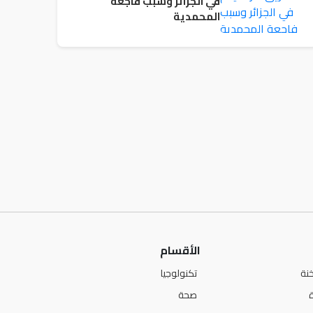
في الجزائر وسبب فاجعة
المحمدية
الأقسام
نة
تكنولوجيا
صحة