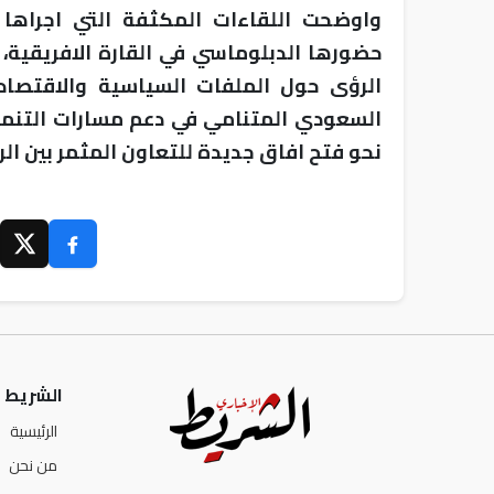
واوضحت اللقاءات المكثفة التي اجراه
حضورها الدبلوماسي في القارة الافريقية، 
الرؤى حول الملفات السياسية والاقتصادي
السعودي المتنامي في دعم مسارات التنم
نحو فتح افاق جديدة للتعاون المثمر بين الر
الشريط ا
الرئيسية
من نحن