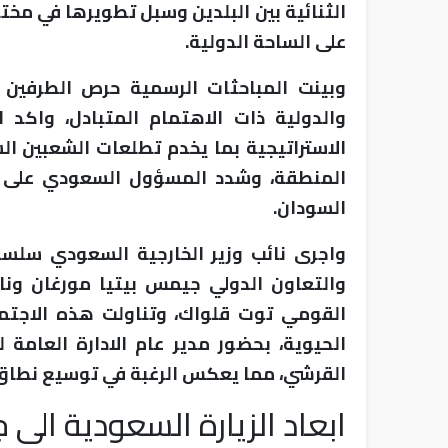
الثنائية بين البلدين وسبل تطويرها في مخ
على الساحة الدولية.
وبينت المباحثات الرسمية حرص الطرفين 
والدولية ذات الاهتمام المتبادل، واكد ال
الاستراتيجية بما يخدم تطلعات الشعبين ا
المنطقة، وشدد المسؤول السعودي على الت
السودان.
واجرى نائب وزير الخارجية السعودي سلسل
والتعاون الدولي جيمس بيتيا مورغان ونائ
القومي توت قلواك، وتناولت هذه الاجتما
الحيوية، بحضور مدير عام الادارة العامة 
القرشي، مما يعكس الرغبة في توسيع نطاق 
ابعاد الزيارة السعودية الى