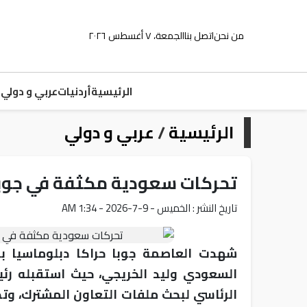
من نحن
اتصل بنا
الجمعة، ٧ أغسطس ٢٠٢٦
الرئيسية
أردنيات
عربي و دولي
م
الرئيسية
/
عربي و دولي
تحركات سعودية مكثفة في جوبا 
تاريخ النشر : الخميس - 9-7-2026 - 1:34 AM
شهدت العاصمة جوبا حراكا دبلوماسيا بارز
السعودي وليد الخريجي، حيث استقبله رئ
الرئاسي لبحث ملفات التعاون المشترك، وتط