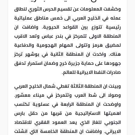
وكشفت المعلومات عن تقسيم الحرس الثوري لنطاق
عمله في الخليج العربي الى خمس مناطق عملياتية
رئيسية تتوزع بين القواعد الحيوية. واضافت ان
المنطقة الاولى تتمركز في بندر عباس وتعد الاقرب
لمضيق هرمز وتتولى المهام الهجومية والدفاعية
هناك. واكدت ان المنطقة الثانية في بوشهر تركز
جهودها على حماية جزيرة خرج وضمان استمرار تدفق
صادرات النفط الايرانية للعالم.
وبينت ان المنطقة الثالثة تغطي شمال الخليج العربي
وصولا الى شط العرب وتتمركز في ميناء معشور.
واوضحت ان المنطقة الرابعة في عسلوية تكتسب
اهميتها الاستراتيجية من قربها من حقل بارس
الجنوبي للغاز الذي يعد العمود الفقري للاقتصاد
الايراني. واضافت ان المنطقة الخامسة التي انشئت