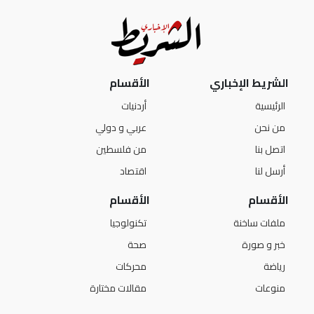
الشريط الإخباري
الأقسام
الرئيسية
أردنيات
من نحن
عربي و دولي
اتصل بنا
من فلسطين
أرسل لنا
اقتصاد
الأقسام
الأقسام
ملفات ساخنة
تكنولوجيا
خبر و صورة
صحة
رياضة
محركات
منوعات
مقالات مختارة