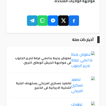
مواجهة الولايات المتحدة.
أخبار ذات صلة
غموض يحيط بداعمي غرفة تحرير الجنوب
في مواجهة الجيش الوطني الليبي
تصعيد عسكري امريكي يستهدف البنية
التحتية الايرانية في الخليج