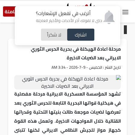
النسخة الكاملة
أترغب في تفعيل الإشعارات؟
حتى لا تفوتك آخر الأحداث والأخبار العاجلة
الرئيسية
/
عربي و دولي
اشترك
لا شكراً
مرحلة اعادة الهيكلة في بحرية الحرس الثوري
الايراني بعد الضربات الاخيرة
تاريخ النشر : الخميس - 9-7-2026 - 3:34 AM
تشهد المؤسسة العسكرية الايرانية مرحلة مفصلية
في هيكلية قواتها البحرية التابعة للحرس الثوري بعد
تعرضها لضربات موجعة طالت بنيتها التحتية وقدراتها
القتالية خلال المواجهات الاخيرة. وتعمل هذه القوة
كجهاز مواز للجيش النظامي الايراني لكنها تتبنى