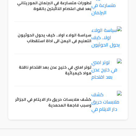
تطورات متسارعة في البرلمان الموريتاني
بعد فض اعتصام النائبتين بالقوة
سياسة الولاء اولا.. كيف يحول الحوثيون
التعليم في اليمن الى اداة استقطاب
توتر امني في خليج عدن بعد اقتحام ناقلة
مواد كيميائية
كشف ملابسات حريق دار الايتام في الجزائر
وسبب فاجعة المحمدية