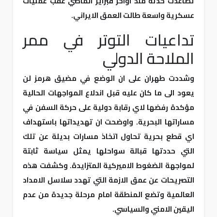
تصاعدت حدته منذ اواخر فبراير الماضي عقب عمليات
عسكرية واسعة طالت العمق الايراني.
تداعيات التوتر في ممر
الملاحة الدولي
وشددت طهران على ان الوضع في مضيق هرمز لن
يعود الى ما كان عليه قبل اندلاع المواجهات الحالية
مؤكدة رفضها لاي رقابة دولية على حركة السفن في
مساراتها البحرية. واوضحت ان تهديداتها باستهداف
اي قطع بحرية تحاول اتخاذ مسارات بديلة عن تلك
التي حددتها قبالة سواحلها يمثل سياسة ثابتة
لمواجهة الضغوط الاميركية المتزايدة. وكشفت هذه
التصريحات عن عمق الازمة التي تهدد سلاسل الامداد
العالمية وتضع المنطقة امام مرحلة جديدة من عدم
اليقين الامني والسياسي.