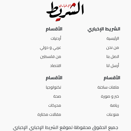
الشريط الإخباري
الأقسام
الرئيسية
أردنيات
من نحن
عربي و دولي
اتصل بنا
من فلسطين
أرسل لنا
اقتصاد
الأقسام
الأقسام
ملفات ساخنة
تكنولوجيا
خبر و صورة
صحة
رياضة
محركات
منوعات
مقالات مختارة
جميع الحقوق محفوظة لموقع الشريط الإخباري الإخباري