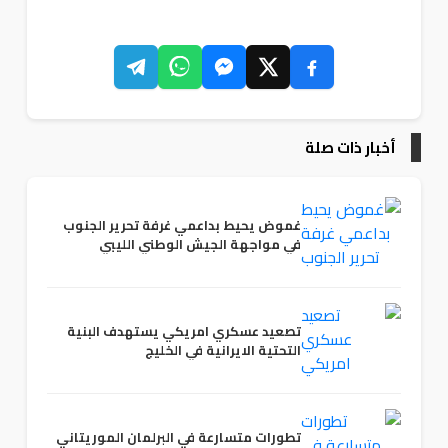
أخبار ذات صلة
غموض يحيط بداعمي غرفة تحرير الجنوب
في مواجهة الجيش الوطني الليبي
تصعيد عسكري امريكي يستهدف البنية
التحتية الايرانية في الخليج
تطورات متسارعة في البرلمان الموريتاني