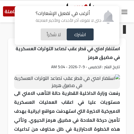
النسخة الكاملة
أترغب في تفعيل الإشعارات؟
حتى لا تفوتك آخر الأحداث والأخبار العاجلة
الرئيسية
/
عربي و دولي
اشترك
لا شكراً
استنفار امني في قطر عقب تصاعد التوترات العسكرية
في مضيق هرمز
تاريخ النشر : الخميس - 9-7-2026 - 5:04 AM
رفعت وزارة الداخلية القطرية حالة التأهب الامني الى
مستويات عليا في اعقاب العمليات العسكرية
الاميركية الاخيرة التي استهدفت مواقع ايرانية بهدف
تأمين حركة الملاحة في مضيق هرمز الحيوي. وتأتي
هذه الخطوة الاحترازية في ظل مخاوف من تداعيات