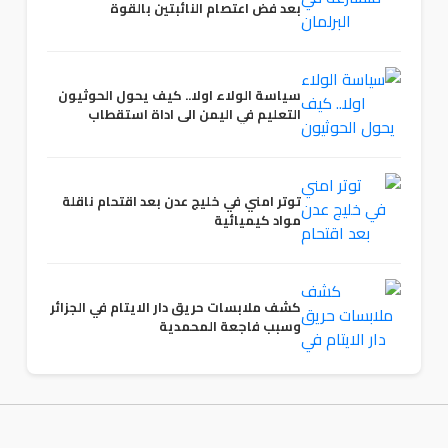
بعد فض اعتصام النائبتين بالقوة
سياسة الولاء اولا.. كيف يحول الحوثيون
التعليم في اليمن الى اداة استقطاب
توتر امني في خليج عدن بعد اقتحام ناقلة
مواد كيميائية
كشف ملابسات حريق دار الايتام في الجزائر
وسبب فاجعة المحمدية