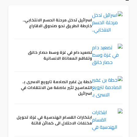
اسرائيل تدخل مرحلة الحسم الانتخابي..
خارطة الطريق نحو صندوق الاقتراع
تصعيد دام في غزة وسط حصار خانق
وتفاقم المعاناة الانسانية
خطة بن غفير الصادمة لترويع الاسرى بـ
التماسيح تثير عاصفة من الانتقادات في
اسرائيل
ابتكارات القسام الهندسية في غزة: تحويل
مخلفات الاحتلال الى كمائن قاتلة