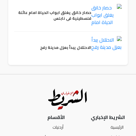
حصار خانق يغلق ابواب الحياة امام عائلة
فلسطينية في نابلس
الاحتلال يبدأ بعزل مدينة رفح
الشريط الإخباري
الأقسام
الرئيسية
أردنيات