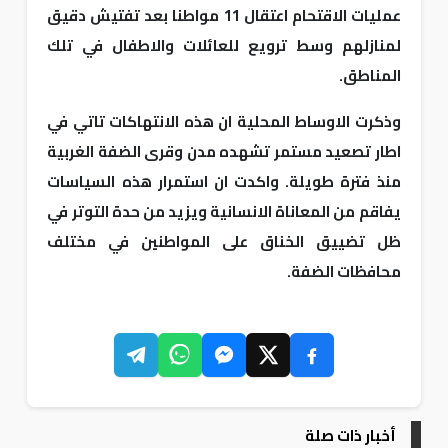
عمليات الاقتحام اعتقال 11 مواطنا بعد تفتيش دقيق
لمنازلهم وسط ترويع للعائلات والاطفال في تلك
المناطق.
وذكرت الاوساط المحلية ان هذه الانتهاكات تاتي في
اطار تصعيد مستمر تشهده مدن وقرى الضفة الغربية
منذ فترة طويلة. واكدت ان استمرار هذه السياسات
يفاقم من المعاناة الانسانية ويزيد من حدة التوتر في
ظل تضييق الخناق على المواطنين في مختلف
محافظات الضفة.
أخبار ذات صلة