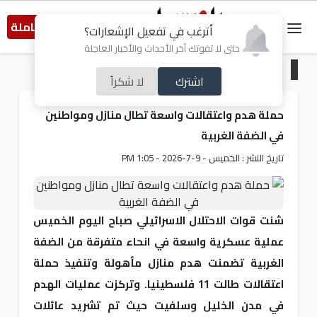
النسخة الكاملة
أترغب في تفعيل الإشعارات؟
حتى لا تفوتك آخر الأحداث والأخبار العاجلة
الرئيسية
/
من فلسطين
اشترك
لا شكراً
حملة هدم واعتقالات واسعة تطال منازل ومواطنين
في الضفة الغربية
تاريخ النشر : الخميس - 9-7-2026 - 1:05 PM
شنت قوات الاحتلال الاسرائيلي صباح اليوم الخميس
عملية عسكرية واسعة في انحاء متفرقة من الضفة
الغربية تضمنت هدم منازل مأهولة وتنفيذ حملة
اعتقالات طالت 11 فلسطينيا. وتركزت عمليات الهدم
في مدن الخليل وسلفيت حيث تم تشريد عائلات