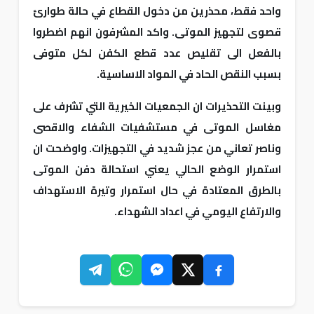
واحد فقط، محذرين من دخول القطاع في حالة طوارئ
قصوى لتجهيز الموتى. واكد المشرفون انهم اضطروا
بالفعل الى تقليص عدد قطع الكفن لكل متوفى
بسبب النقص الحاد في المواد الاساسية.
وبينت التحذيرات ان الجمعيات الخيرية التي تشرف على
مغاسل الموتى في مستشفيات الشفاء والاقصى
وناصر تعاني من عجز شديد في التجهيزات. واوضحت ان
استمرار الوضع الحالي يعني استحالة دفن الموتى
بالطرق المعتادة في حال استمرار وتيرة الاستهداف
والارتفاع اليومي في اعداد الشهداء.