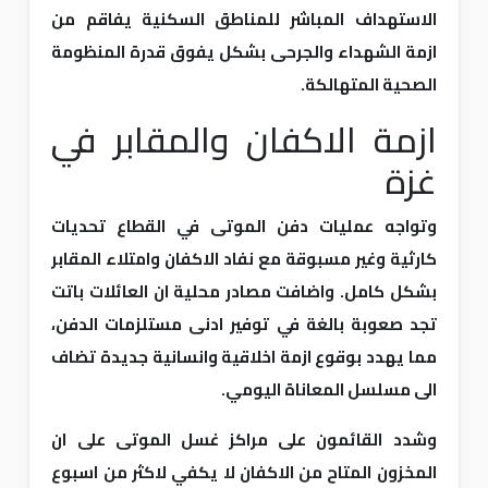
الاستهداف المباشر للمناطق السكنية يفاقم من
ازمة الشهداء والجرحى بشكل يفوق قدرة المنظومة
الصحية المتهالكة.
ازمة الاكفان والمقابر في
غزة
وتواجه عمليات دفن الموتى في القطاع تحديات
كارثية وغير مسبوقة مع نفاد الاكفان وامتلاء المقابر
بشكل كامل. واضافت مصادر محلية ان العائلات باتت
تجد صعوبة بالغة في توفير ادنى مستلزمات الدفن،
مما يهدد بوقوع ازمة اخلاقية وانسانية جديدة تضاف
الى مسلسل المعاناة اليومي.
وشدد القائمون على مراكز غسل الموتى على ان
المخزون المتاح من الاكفان لا يكفي لاكثر من اسبوع