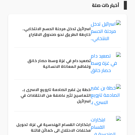
أخبار ذات صلة
اسرائيل تدخل مرحلة الحسم الانتخابي..
خارطة الطريق نحو صندوق الاقتراع
تصعيد دام في غزة وسط حصار خانق
وتفاقم المعاناة الانسانية
خطة بن غفير الصادمة لترويع الاسرى بـ
التماسيح تثير عاصفة من الانتقادات في
اسرائيل
ابتكارات القسام الهندسية في غزة: تحويل
مخلفات الاحتلال الى كمائن قاتلة