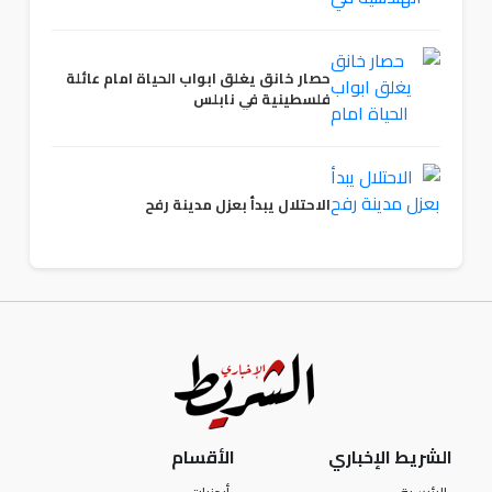
حصار خانق يغلق ابواب الحياة امام عائلة
فلسطينية في نابلس
الاحتلال يبدأ بعزل مدينة رفح
الشريط الإخباري
الأقسام