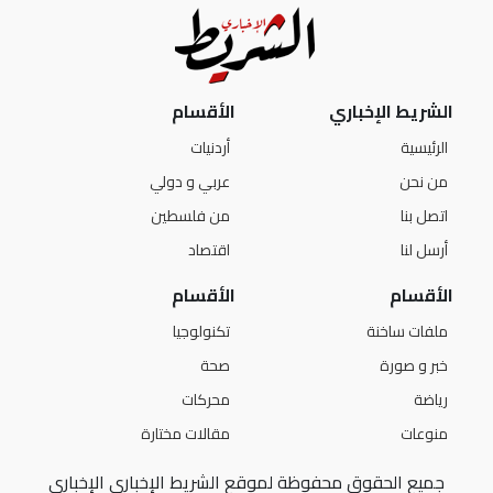
الشريط الإخباري
الأقسام
الرئيسية
أردنيات
من نحن
عربي و دولي
اتصل بنا
من فلسطين
أرسل لنا
اقتصاد
الأقسام
الأقسام
ملفات ساخنة
تكنولوجيا
خبر و صورة
صحة
رياضة
محركات
منوعات
مقالات مختارة
جميع الحقوق محفوظة لموقع الشريط الإخباري الإخباري