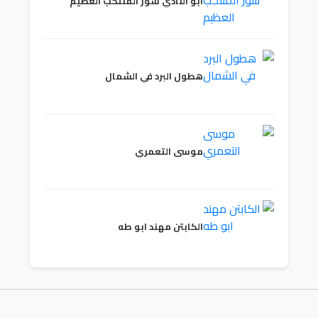
ابو النادي سور المنتخب العظيم
هطول البرد في الشمال
موسى التعمري
الكابتن مهند ابو طه