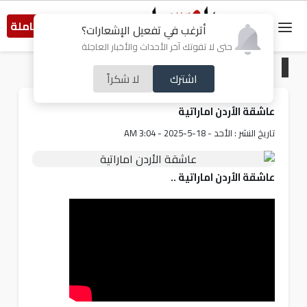
النسخة الكاملة
أترغب في تفعيل الإشعارات؟
حتى لا تفوتك آخر الأحداث والأخبار العاجلة
الرئيسية
/
الشريط TV
اشترك
لا شكراً
عاشقة الأردن اماراتية
تاريخ النشر : الأحد - 18-5-2025 - 3:04 AM
عاشقة الأردن اماراتية ..