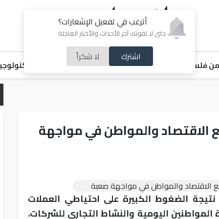
أترغب في تفعيل الإشعارات؟
حتى لا تفوتك آخر الأحداث والأخبار العاجلة
اشترك
لا شكراً
ن فلسطين
اقتصاد
ملفات ساخنة
خبر و صورة
رياضة
منوعات
تكنولوجيا
ع الاقتصاد والمواطن في مواجهة
 نتيجة الضغوط الكبيرة على احتياطي العملات
المواطنين اليومية والنشاط التجاري للشركات.