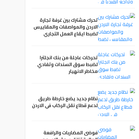
تحرك مشترك بين غرفة تجارة
الاردن والمواصفات والمقاييس
لضبط ايقاع العمل التجاري
تحركات عاجلة من بنك انجلترا
لضبط سوق السندات وتفادي
مخاطر الانهيار
نظام جديد يضع خارطة طريق
لدعم قطاع نقل الركاب في الاردن
فوضى المضاربات والرافعة