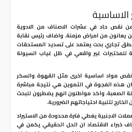
 الاساسية
ن نقص حاد في عشرات الاصناف من الادوية
ن يعانون من امراض مزمنة. واضاف رئيس نقابة
بمنطق تجاري بحت يعتمد على تسديد المستحقات
 للمختبرات غير واقعي في ظل غياب السيولة
 نقص مواد اساسية اخرى مثل القهوة والسكر
 ان هذه الفجوة في التموين هي نتيجة مباشرة
ملة الصعبة. واكد مواطنون انهم يضطرون للبحث
الخارج لتلبية احتياجاتهم الضرورية.
عملات الاجنبية يغطي فترة محدودة من الاستيراد
 خبراء الاقتصاد ان الحل الحقيقي يكمن في