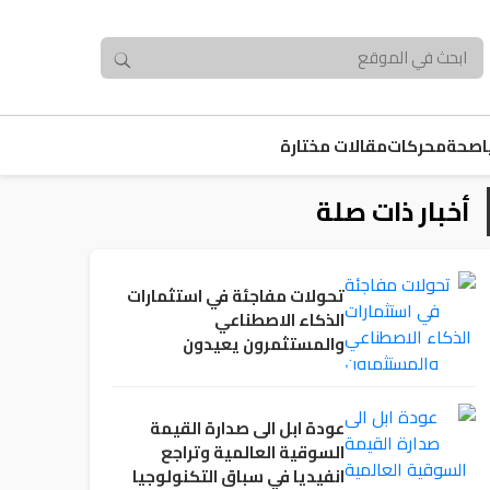
صحة
محركات
مقالات مختارة
أخبار ذات صلة
تحولات مفاجئة في استثمارات
الذكاء الاصطناعي
والمستثمرون يعيدون
حساباتهم
عودة ابل الى صدارة القيمة
السوقية العالمية وتراجع
انفيديا في سباق التكنولوجيا