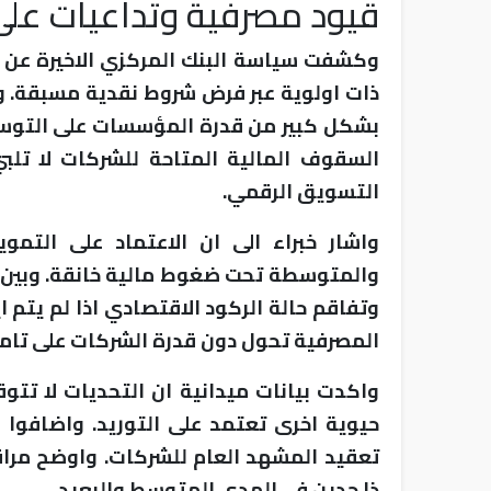
قيود مصرفية وتداعيات على
وكشفت سياسة البنك المركزي الاخيرة عن ت
ذات اولوية عبر فرض شروط نقدية مسبقة. 
بشكل كبير من قدرة المؤسسات على التوسع
السقوف المالية المتاحة للشركات لا تلبي
التسويق الرقمي.
واشار خبراء الى ان الاعتماد على التمو
والمتوسطة تحت ضغوط مالية خانقة. وبين ان
وتفاقم حالة الركود الاقتصادي اذا لم يتم 
المصرفية تحول دون قدرة الشركات على تامين
واكدت بيانات ميدانية ان التحديات لا تت
حيوية اخرى تعتمد على التوريد. واضافوا ا
تعقيد المشهد العام للشركات. واوضح مراق
ذا حدين في المدى المتوسط والبعيد.