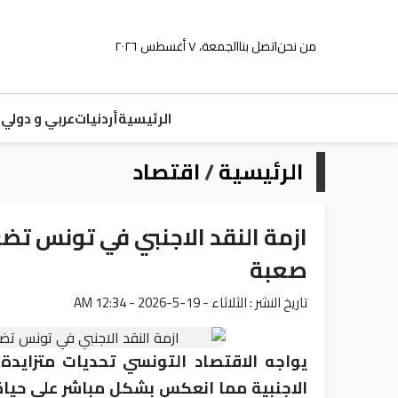
من نحن
اتصل بنا
الجمعة، ٧ أغسطس ٢٠٢٦
الرئيسية
أردنيات
عربي و دولي
م
الرئيسية
/
اقتصاد
ازمة النقد الاجنبي في تونس تض
صعبة
تاريخ النشر : الثلاثاء - 19-5-2026 - 12:34 AM
يواجه الاقتصاد التونسي تحديات متزايدة
الاجنبية مما انعكس بشكل مباشر على حياة 