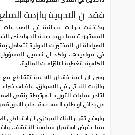
فقدان الادوية وازمة السلع
وكشفت جولات ميدانية في الصيدليات ع
المستوردة مما يهدد صحة المواطنين الذي
الصيادلة ان المختبرات الدولية تتعامل 
في مواعيدها. واكد ان تحميل المسؤولية
الكافية لتغطية الالتزامات المالية.
وبين ان ازمة فقدان الادوية تتقاطع مع
والزيت النباتي في الاسواق. واضاف خبراء
لتاخر عمليات التوريد المرتبطة بنقص الع
عن بدائل او طلب المساعدة لجلب الادوية من 
واوضح تقرير للبنك المركزي ان احتياطي ال
مما يفرض استمرار سياسة التقشف. واضاف