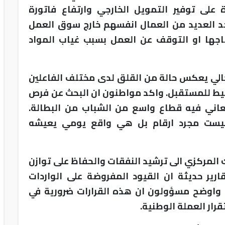
 على توفير التمويل الخارجي وارتفاع فاتورة
د العديد من العمال انفسهم خارج سوق العمل
جها او التوقف عن العمل بسبب غياب المواد
الي يعكس حالة من القلق لدى مختلف الفاعلين
يط للمستقبل. واكد مواطنون ان البحث عن فرص
عاني فيه قطاع واسع من الشباب من البطالة.
ليست مجرد ارقام بل هي واقع يومي يعيشه
 المركزي الى ترشيد النفقات والحفاظ على توازن
ارير حديثة ان القيود المفروضة على الواردات
. واوضح مسؤولون ان هذه القرارات ضرورية في
رار العملة الوطنية.