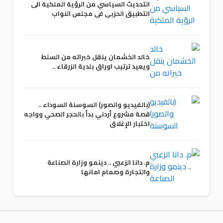
التحديث السياسي من الرؤية الملكية الى
التطبيق الحزبي في مجلس النواب
خالد الخشمان ينقل خبراته من السلط
ويعيد ترتيب اوراق بلدية الزرقاء ..
(بالفيديو والصور) السوسنة السوداء ..
قصة مشروع أردني بدأ بالحجر الصحي وواجه
اختبار الإغلاق
م. دانا الزعبي .. دينمو وزارة الصناعة
والتجارة وصمام امانها