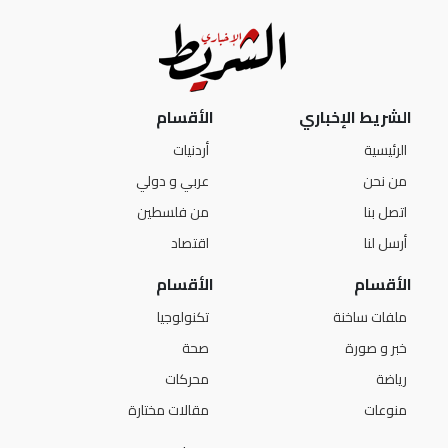
الشريط الإخباري
الأقسام
الرئيسية
أردنيات
من نحن
عربي و دولي
اتصل بنا
من فلسطين
أرسل لنا
اقتصاد
الأقسام
الأقسام
ملفات ساخنة
تكنولوجيا
خبر و صورة
صحة
رياضة
محركات
منوعات
مقالات مختارة