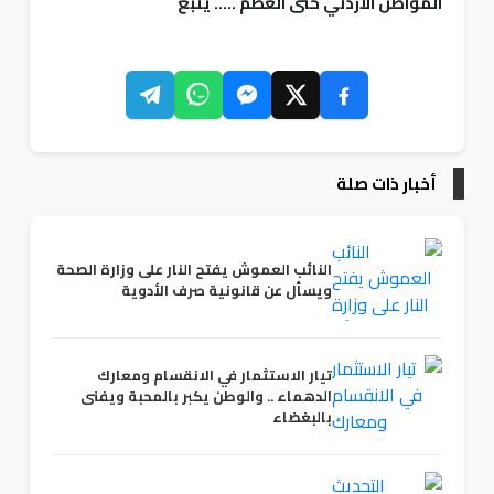
المواطن الأردني حتى العظم ..... يتبع
أخبار ذات صلة
النائب العموش يفتح النار على وزارة الصحة
ويسأل عن قانونية صرف الأدوية
تيار الاستثمار في الانقسام ومعارك
الدهماء .. والوطن يكبر بالمحبة ويفنى
بالبغضاء