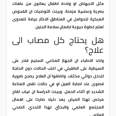
مثل الاجهاض او ولادة اطفال يعانون من عاهات
بصرية وعصبية مزمنة. وبينت التوصيات ان الفحوص
المبكرة للحوامل في المناطق الاكثر عرضة للعدوى
تعتبر خطوة حيوية لضمان سلامة الجنين.
هل يحتاج كل مصاب الى
علاج؟
واكد الاطباء ان الجهاز المناعي السليم قادر على
السيطرة على الطفيلي في اغلب الحالات دون الحاجة
لتدخل دوائي مكثف. واضافوا ان العلاج يصبح ضرورة
قصوى عند اصابة العين او في حالات نقص المناعة
الشديد او اثناء الحمل. وبينت الدراسة ان غياب لقاح
مرخص لهذا المرض يعد دليلا صارخا على اهمال
المجتمع العلمي والبحثي لهذا التحدي الصحي
العالمي.