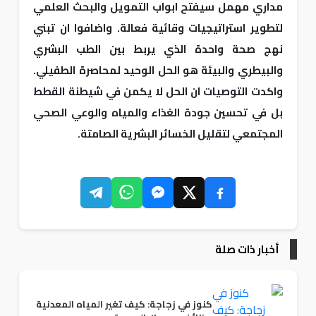
مداري مهمل سيفتح ابواب التمويل والبحث العلمي
لتطوير استراتيجيات وقائية فعالة. واضافوا ان تبني
نهج صحة واحدة الذي يربط بين الطب البشري
والبيطري والبيئة هو الحل الوحيد لمحاصرة الطفيلي.
واكدت التوصيات ان الحل لا يكمن في شيطنة القطط
بل في تحسين جودة الغذاء والمياه والوعي الصحي
المجتمعي لتقليل الخسائر البشرية الصامتة.
أخبار ذات صلة
كنوز في زجاجة: كيف تغير المياه المعدنية