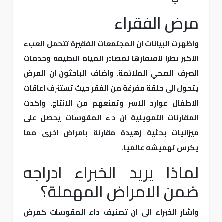
مرض الفقراء
واظهرت البيانات ان المجتمعات الفقيرة تتحمل العبء
الاكبر نظرا لافتقارها لمصادر المياه النظيفة وخدمات
الصرف الصحي الملائمة. واضاف الباحثون ان المرض
يتحول الى حلقة مفرغة من الفقر حيث تستنزف اعاقات
الاطفال موارد الاسر وتمنعهم من الانتاج. واكدت
المقارنات التمويلية ان داء المقوسات يحصل على
ميزانيات بحثية زهيدة مقارنة بامراض اخرى مما
يكرس تهميشه عالميا.
لماذا يريد الخبراء ادراجه
ضمن الامراض المهملة؟
واشار الخبراء الى ان تصنيف داء المقوسات كمرض