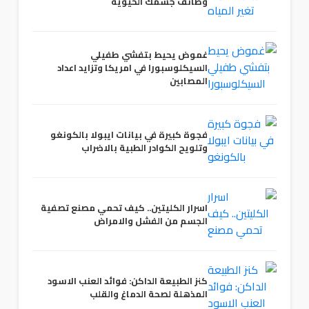
وظائف جسمك الحيوية
غموض يحيط بتفشي طفيلي
السيكلوسبورا في امريكا وتزايد اعداد
المصابين
فجوة كبيرة في بيانات ايبولا بالكونغو
وتلويح الكوادر الطبية بالاضراب
اسرار الكليتين.. كيف تحمي مصنع تصفية
الجسم من الفشل والامراض
كنز الطبيعة الداكن: فوائد العنب الاسود
المذهلة لصحة الدماغ والقلب