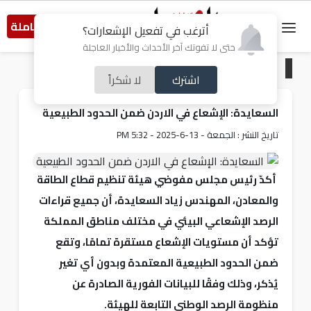
النسخة الكاملة
أترغب في تفعيل الإشعارات؟
حتى لا تفوتك آخر الأحداث والأخبار العاجلة
الرئيسية
/
أردنيات
اشترك
لا شكراً
السعايدة: الإشعاع في الاردن ضمن الحدود الطبيعية
تاريخ النشر : الجمعة - 13-6-2025 - 5:32 PM
أكدّ رئيس مجلس مفوضي هيئة تنظيم قطاع الطاقة
والمعادن، المهندس زياد السعايدة، أن جميع قراءات
الرصد الإشعاعي البيئي في مختلف مناطق المملكة
تؤكد أن مستويات الإشعاع مستقرة تمامًا، وتقع
ضمن الحدود الطبيعية المعتمدة وبدون أي تغير
يُذكر، وذلك وفقًا للبيانات الفورية الصادرة عن
منظومة الرصد الوطني التابعة للهيئة.