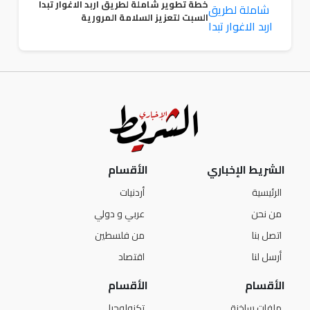
خطة تطوير شاملة لطريق اربد الاغوار تبدا
السبت لتعزيز السلامة المرورية
الشريط الإخباري
الأقسام
الرئيسية
أردنيات
من نحن
عربي و دولي
اتصل بنا
من فلسطين
أرسل لنا
اقتصاد
الأقسام
الأقسام
ملفات ساخنة
تكنولوجيا