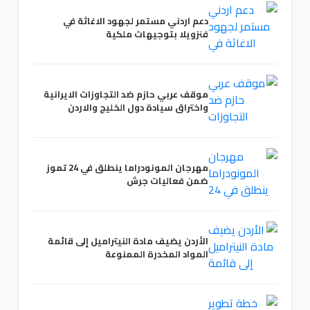
دعم اردني مستمر لجهود الاغاثة في
فنزويلا بتوجيهات ملكية
موقف عربي حازم ضد التجاوزات الايرانية
واختراق سيادة دول الخليج والاردن
مهرجان المونودراما ينطلق في 24 تموز
ضمن فعاليات جرش
الأردن يضيف مادة النيتراميل إلى قائمة
المواد المخدرة الممنوعة