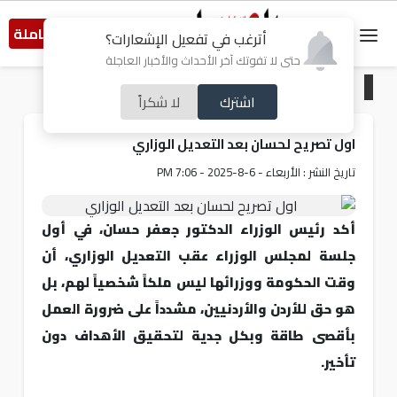
النسخة الكاملة
أترغب في تفعيل الإشعارات؟
حتى لا تفوتك آخر الأحداث والأخبار العاجلة
الرئيسية
/
أردنيات
اشترك
لا شكراً
اول تصريح لحسان بعد التعديل الوزاري
تاريخ النشر : الأربعاء - 6-8-2025 - 7:06 PM
أكد رئيس الوزراء الدكتور جعفر حسان، في أول
جلسة لمجلس الوزراء عقب التعديل الوزاري، أن
وقت الحكومة ووزرائها ليس ملكاً شخصياً لهم، بل
هو حق للأردن والأردنيين، مشدداً على ضرورة العمل
بأقصى طاقة وبكل جدية لتحقيق الأهداف دون
تأخير.