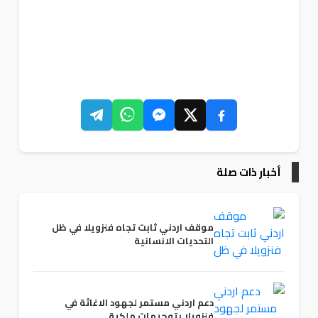
أخبار ذات صلة
موقف اردني ثابت تجاه فنزويلا في ظل
التحديات الانسانية
دعم اردني مستمر لجهود الاغاثة في
فنزويلا بتوجيهات ملكية