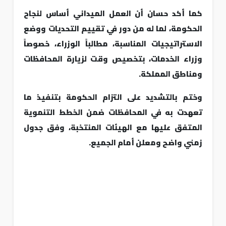
كما أكد حسان أن العمل الميداني أساس لنجاح
الحكومة، لما له من دور في تقييم التحديات ووضع
الاستراتيجيات المناسبة، مطالباً الوزراء، خصوصاً
وزراء الخدمات، بتخصيص وقت لزيارة المحافظات
ومناطق المملكة.
وختم بالتشديد على التزام الحكومة بتنفيذ ما
تعهدت به في المحافظات ضمن الخطط التنموية
المتفق عليها مع الهيئات المنتخبة، وفق جدول
زمني واضح ومعلن أمام الجميع.