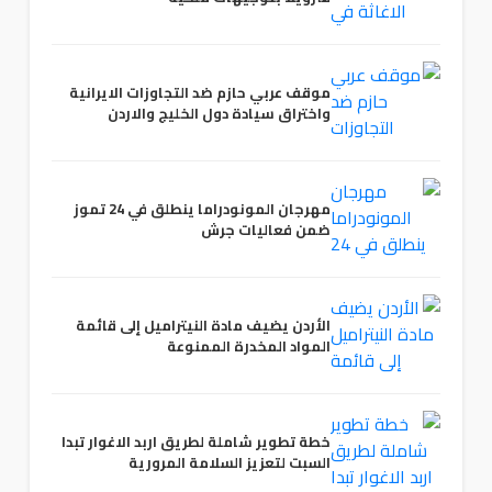
موقف عربي حازم ضد التجاوزات الايرانية
واختراق سيادة دول الخليج والاردن
مهرجان المونودراما ينطلق في 24 تموز
ضمن فعاليات جرش
الأردن يضيف مادة النيتراميل إلى قائمة
المواد المخدرة الممنوعة
خطة تطوير شاملة لطريق اربد الاغوار تبدا
السبت لتعزيز السلامة المرورية