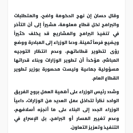
وقال حسان إن نهج الحكومة واضح، والمتطلبات
والبرامج لكل قطاع معلومة، مشيراً إلى أن التأخر
في تنفيذ البرامج والمشاريع قد يكلف كثيراً
ويضيع فرصاً ثمينة. ودعا الوزراء إلى المبادرة ووضع
رؤى لتطوير قطاعاتهم، وعدم انتظار التوجيه
المباشر، مؤكداً أن تطوير الوزارات وبناء قدراتها
مسؤولية جماعية وليست محصورة بوزير تطوير
القطاع العام.
وشدد رئيس الوزراء على أهمية العمل بروح الفريق
الواحد نظراً لتداخل عمل العديد من الوزارات، داعياً
الوزراء الجدد إلى البناء على ما أنجزه أسلافهم،
وعدم تغيير المسار أو البرامج، بل الإسراع في
التنفيذ وتعزيز التعاون.