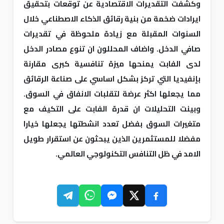
وكشفت التقديرات الاقتصادية عن توقعات بتحقيق
ايرادات ضخمة من بنية رقائق الذكاء الاصطناعي خلال
السنوات المقبلة مع زيادة ملحوظة في تقديرات
صافي الدخل. واضاف المحللون ان تنوع مصادر الدخل
لدى الفابت يمنحها ميزة تنافسية كبرى مقارنة
بإنفيديا التي تركز بشكل اساسي على صناعة الرقائق
مما يجعلها اكثر عرضة لتقلبات الانفاق في السوق.
وبينت التحليلات ان قدرة الفابت على التكيف مع
متغيرات السوق بفضل تعدد انشطتها يجعلها خيارا
مفضلا للمستثمرين الذين يبحثون عن استقرار طويل
الامد في ظل التنافس التكنولوجي العالمي.