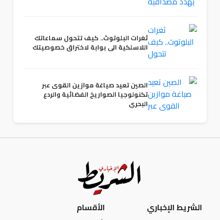
ثغرات البلوتوث.. كيف تتحول سماعاتك
اللاسلكية الى بوابة لاختراق خصوصيتك
الصين تعيد صياغة موازين القوى عبر
تكنولوجيا الصواريخ الفضائية والردع
البحري
الشريط الإخباري
الأقسام