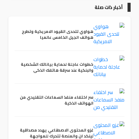
أخبار ذات صلة
هواوي تتحدى القيود الامريكية وتطرح
هواتف الجيل الخامس عالميا
خطوات عاجلة لحماية بياناتك الشخصية
والبنكية عند سرقة هاتفك الذكي
سر اختفاء منفذ السماعات التقليدي من
الهواتف الذكية
غزو المحتوى الاصطناعي يهدد مصداقية
لينكد ان والمنصة تتحرك للمواجهة