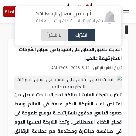
النسخة الكاملة
أترغب في تفعيل الإشعارات؟
حتى لا تفوتك آخر الأحداث والأخبار العاجلة
الرئيسية
/
تكنولوجيا
اشترك
لا شكراً
الفابت تضيق الخناق على انفيديا في سباق الشركات
الاكثر قيمة عالميا
تاريخ النشر : الإثنين - 11-5-2026 - 12:05 AM
تقترب شركة الفابت المالكة لمحرك البحث غوغل من
اقتناص لقب الشركة الاكبر قيمة في العالم وسط
صعود قياسي مدفوع باستراتيجية توسع طموحة في
قطاع الذكاء الاصطناعي. وتجد الشركة نفسها اليوم
في منافسة مباشرة ومحتدمة مع عملاقة الرقائق