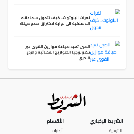
ثغرات البلوتوث.. كيف تتحول سماعاتك
اللاسلكية الى بوابة لاختراق خصوصيتك
الصين تعيد صياغة موازين القوى عبر
تكنولوجيا الصواريخ الفضائية والردع
البحري
الشريط الإخباري
الأقسام
الرئيسية
أردنيات