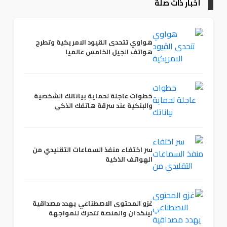
أخبار ذات صلة
هواوي تتحدى القيود الامريكية وتطرح
هواتف الجيل الخامس عالميا
خطوات عاجلة لحماية بياناتك الشخصية
والبنكية عند سرقة هاتفك الذكي
سر اختفاء منفذ السماعات التقليدي من
الهواتف الذكية
غزو المحتوى الاصطناعي يهدد مصداقية
لينكد ان والمنصة تتحرك للمواجهة