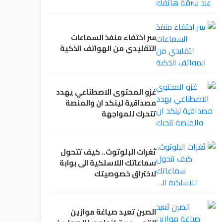
سر اختفاء منفذ السماعات
التقليدي من الهواتف الذكية
غزو المحتوى الاصطناعي يهدد
مصداقية لينكد ان والمنصة
تتحرك للمواجهة
ثغرات البلوتوث.. كيف تتحول
سماعاتك اللاسلكية الى بوابة
لاختراق خصوصيتك
الصين تعيد صياغة موازين