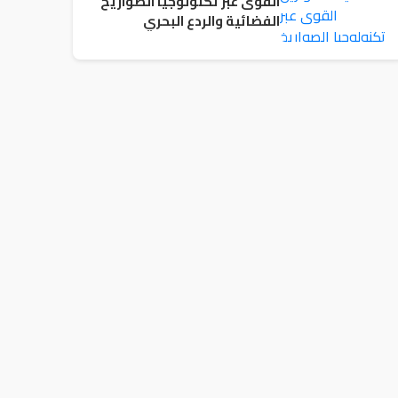
القوى عبر تكنولوجيا الصواريخ
الفضائية والردع البحري