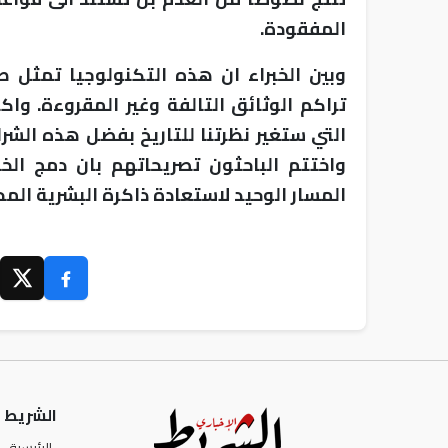
المفقودة.
وبين الخبراء ان هذه التكنولوجيا تمثل ط
تراكم الوثائق التالفة وغير المقروءة. وا
التي ستغير نظرتنا للتاريخ بفضل هذه الشرا
واختتم الباحثون تصريحاتهم بان دمج ال
المسار الوحيد لاستعادة ذاكرة البشرية الم
الشريط ا