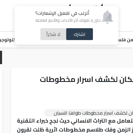
أترغب في تفعيل الإشعارات؟
حتى لا تفوتك آخر الأحداث والأخبار العاجلة
اشترك
لا شكراً
ن فلسطين
اقتصاد
ملفات ساخنة
خبر و صورة
رياضة
منوعات
تكنولوجيا
يكان لكشف اسرار مخطوطات
تعامل مع التراث الانساني حيث نجح خبراء التقنية
ز الزمن وفك طلاسم مخطوطات اثرية ظلت لقرون