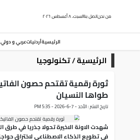
من نحن
اتصل بنا
السبت، ٨ أغسطس ٢٠٢٦
الرئيسية
أردنيات
عربي و دولي
م
الرئيسية
/
تكنولوجيا
ثورة رقمية تقتحم حصون الفات
طواها النسيان
تاريخ النشر : الأحد - 7-6-2026 - 5:35 PM
شهدت الاونة الاخيرة تحولا جذريا في طرق ال
في تطويع الذكاء الاصطناعي لاختراق حواج