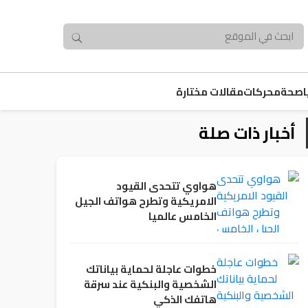
صحة
محركات
مقالات مختارة
أخبار ذات صلة
هواوي تتحدى القيود
الامريكية وتطرح هواتف الجيل
الخامس عالميا
خطوات عاجلة لحماية بياناتك
الشخصية والبنكية عند سرقة
هاتفك الذكي