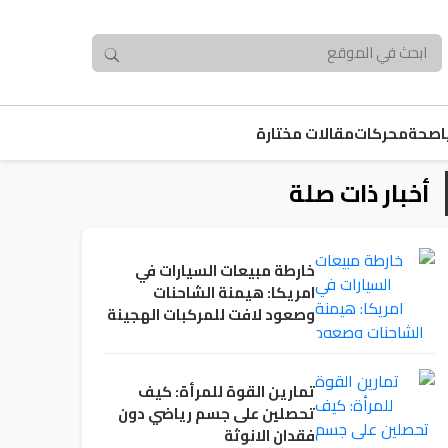
صحة
محركات
مقالات مختارة
أخبار ذات صلة
خارطة مبيعات السيارات في
امريكا: هيمنة الشاحنات
وصعود لافت للمركبات الهجينة
تمارين القوة للمرأة: كيف
تحصلين على جسم رياضي دون
فقدان الانوثة