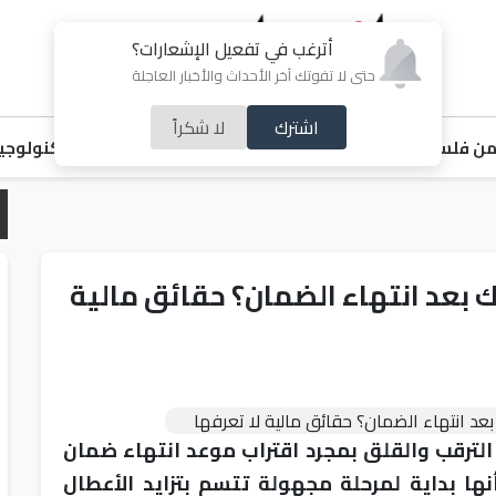
أترغب في تفعيل الإشعارات؟
حتى لا تفوتك آخر الأحداث والأخبار العاجلة
اشترك
لا شكراً
ن فلسطين
اقتصاد
ملفات ساخنة
خبر و صورة
رياضة
منوعات
تكنولوجيا
بعد انتهاء الضمان؟ حقائق مالية
لترقب والقلق بمجرد اقتراب موعد انتهاء ضمان
ا بداية لمرحلة مجهولة تتسم بتزايد الأعطال