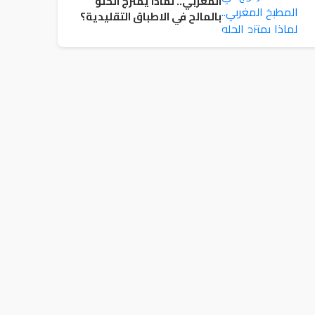
المغربي.. لماذا يمتزج الحلو
بالمالح في الاطباق التقليدية؟