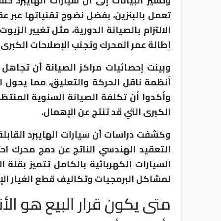
وتشير البيانات إلى أن سيارات الهايبرد 
تعمل بالبنزين، بفضل نضوج تقنياتها عبر 
الالتزام بالصيانة الدورية، مثل تغيير الزي
إطالة عمر المحرك وتجنب الإصلاحات الكبرى التي تظهر بع
وبينت إحصائيات مراكز الصيانة أن تجاهل
أنظمة ناقل الحركة والتعليق، مما يحول ا
وأكدوا أن تكلفة الصيانة السنوية المنتظمة
الكبرى التي قد تنتج عن الإهمال.
وكشفت دراسات أن سيارات الهايبرد القابل
التعقيد الهندسي الناتج عن دمج محرك احت
السيارات الكهربائية بالكامل تتميز بقلة 
لمشاكل البرمجيات وتكاليف قطع الغيار الإل
متى يكون قرار البيع هو ال