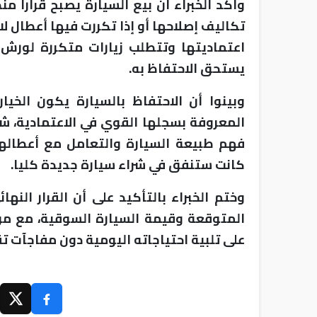
وأكد الخبراء أن بيع السيارة يصبح قرارا م
تكاليف إصلاحها أو إذا تكررت فيها أعطال لا 
اعتماديتها وتتطلب زيارات متكررة لورش ال
يستحق الاحتفاظ به.
وبينوا أن الاحتفاظ بالسيارة يكون الخيار
المعروفة بسجلها القوي في الاعتمادية، شري
فهم طبيعة السيارة والتعامل مع أعطالها 
كانت ستنفق في شراء سيارة جديدة كليا.
وختم الخبراء بالتأكيد على أن القرار الن
المتوقعة وقيمة السيارة السوقية، مع مرا
على تلبية احتياجاته اليومية دون مفاجآت ت