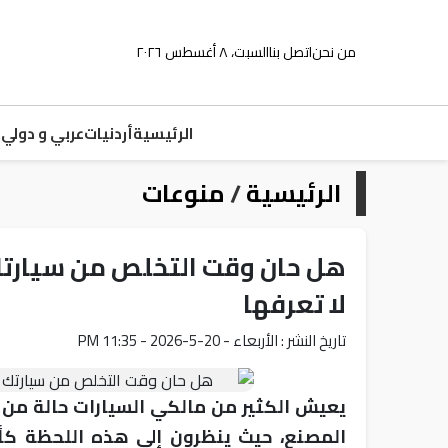
من نحن
اتصل بنا
السبت، ٨ أغسطس ٢٠٢٦
الرئيسية
أردنيات
عربي و دولي
م
الرئيسية
/
منوعات
هل حان وقت التخلص من سيارتك 
لا تعرفها
تاريخ النشر : الأربعاء - 20-5-2026 - 11:35 PM
يعيش الكثير من مالكي السيارات حالة من ا
المصنع، حيث ينظرون إلى هذه اللحظة كأنه