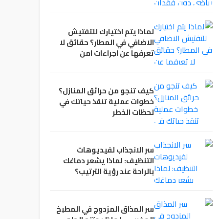
لماذا يتم اختيارك للتفتيش
الاضافي في المطار؟ حقائق لا
تعرفها عن اجراءات امن
المطارات
كيف تنجو من حرائق المنازل؟
خطوات عملية تنقذ حياتك في
لحظات الخطر
سر الانجذاب لفيديوهات
التنظيف: لماذا يشعر دماغك
بالراحة عند رؤية الترتيب؟
سر المذاق المزدوج في المطبخ