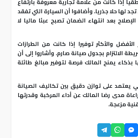
نطقيا إذا كانت من علامة تجارية معروفة بارتفاع
تجد لها حلا جذريا. وأضافوا أن السيارة التي تفقد
إصلاح بعد انتهاء الضمان تصبح عبئا ماليا لا
 الأفضل والأكثر توفيرا إذا كانت من الطرازات
طة الالتزام بجدول صيانة صارم. وأشاروا إلى أن
بذكاء يمنح المالك فرصة لتوفير مبالغ طائلة
هائي يعتمد على توازن دقيق بين تكاليف الصيانة
عاة مدى رضا المالك عن أداء المركبة وقدرتها
قنية مزعجة.