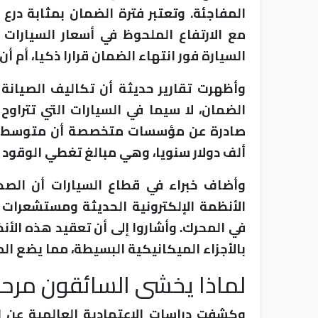
المفاجئة. وتعتبر فترة الضمان بمثابة در
مع الارتفاع الملحوظ في أسعار السيارات 
السيارة فور انتهاء الضمان قرارا ذكيا، أم أن 
وأظهرت تقارير حديثة أن تكاليف الصيانة
الضمان، لا سيما في السيارات التي تتراوح
ألف دولار سنويا، وهي مبالغ تغطي الوقود و
وأضاف خبراء في قطاع السيارات أن الصدم
الأنظمة الإلكترونية الحديثة ومستشعرات ا
في المحرك. وأشاروا إلى أن تعقيد هذه الأ
بالأجزاء الميكانيكية البسيطة، مما يضع الم
لماذا يخشى السائقون مرحل
وكشفت دراسات الاعتمادية العالمية عن ا