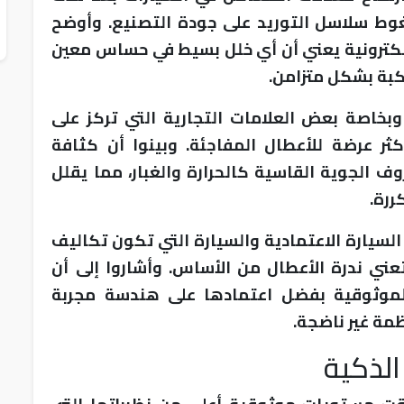
ط سلاسل التوريد على جودة التصنيع. وأوضح
كترونية يعني أن أي خلل بسيط في حساس معين
كبة بشكل متزامن.
 وبخاصة بعض العلامات التجارية التي تركز على
ثر عرضة للأعطال المفاجئة. وبينوا أن كثافة
ف الجوية القاسية كالحرارة والغبار، مما يقلل
ررة.
السيارة الاعتمادية والسيارة التي تكون تكاليف
عني ندرة الأعطال من الأساس. وأشاروا إلى أن
م الموثوقية بفضل اعتمادها على هندسة مجربة
ظمة غير ناضجة.
الذكية