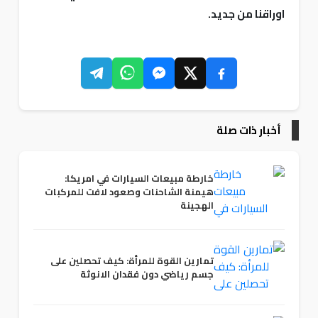
اوراقنا من جديد.
أخبار ذات صلة
خارطة مبيعات السيارات في امريكا:
هيمنة الشاحنات وصعود لافت للمركبات
الهجينة
تمارين القوة للمرأة: كيف تحصلين على
جسم رياضي دون فقدان الانوثة