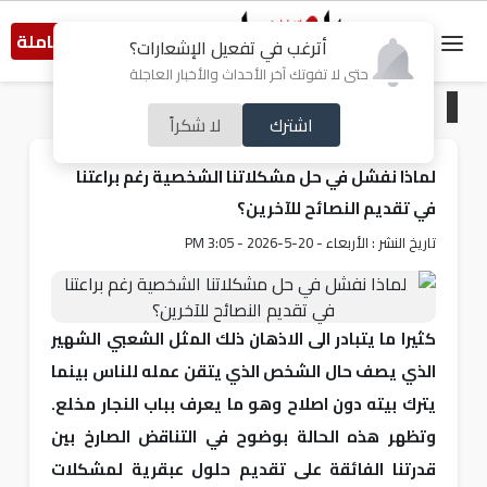
النسخة الكاملة
أترغب في تفعيل الإشعارات؟
حتى لا تفوتك آخر الأحداث والأخبار العاجلة
الرئيسية
/
منوعات
اشترك
لا شكراً
لماذا نفشل في حل مشكلاتنا الشخصية رغم براعتنا
في تقديم النصائح للآخرين؟
تاريخ النشر : الأربعاء - 20-5-2026 - 3:05 PM
كثيرا ما يتبادر الى الاذهان ذلك المثل الشعبي الشهير
الذي يصف حال الشخص الذي يتقن عمله للناس بينما
يترك بيته دون اصلاح وهو ما يعرف بباب النجار مخلع.
وتظهر هذه الحالة بوضوح في التناقض الصارخ بين
قدرتنا الفائقة على تقديم حلول عبقرية لمشكلات