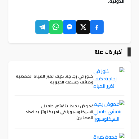
الدولية.
أخبار ذات صلة
كنوز في زجاجة: كيف تغير المياه المعدنية
وظائف جسمك الحيوية
غموض يحيط بتفشي طفيلي
السيكلوسبورا في امريكا وتزايد اعداد
المصابين