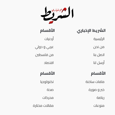
الشريط الإخباري
الأقسام
الرئيسية
أردنيات
من نحن
عربي و دولي
اتصل بنا
من فلسطين
أرسل لنا
اقتصاد
الأقسام
الأقسام
ملفات ساخنة
تكنولوجيا
خبر و صورة
صحة
رياضة
محركات
منوعات
مقالات مختارة