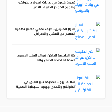
فجوة كبيرة في بيانات ايبولا بالكونغو
وتلويح الكوادر الطبية بالاضراب
اسرار الكليتين.. كيف تحمي مصنع تصفية
الجسم من الفشل والامراض
كنز الطبيعة الداكن: فوائد العنب الاسود
المذهلة لصحة الدماغ والقلب
سلالة ايبولا الجديدة تثير القلق في
الكونغو وتتحدى جهود السيطرة الصحية