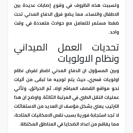
وتسببت هذه الظروف في وقوع إصابات عديدة بين
الاطفال والنساء، مما يضع فرق الدفاع المدني تحت
ضغط مستمر للتعامل مع حوادث متعددة في وقت
واحد.
تحديات العمل الميداني
ونظام الاولويات
وبين المسؤول ان الدفاع المدني اضطر لفرض نظام
اولويات قسري، حيث يتم توجيه ما تبقى من آليات
نحو مواقع القصف المباشر اولا، ثم الحرائق، وتأتي
عمليات النقل الطبي في المرتبة الثالثة. واوضح ان هذا
الترتيب يعني بشكل مؤسف ان العديد من الاستغاثات
لا تجد استجابة فورية بسبب نقص الامكانيات المتاحة،
مما يفاقم من اعداد الضحايا في المناطق المكتظة.