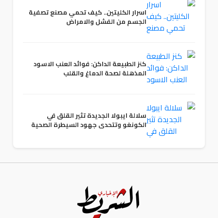
اسرار الكليتين.. كيف تحمي مصنع تصفية
الجسم من الفشل والامراض
كنز الطبيعة الداكن: فوائد العنب الاسود
المذهلة لصحة الدماغ والقلب
سلالة ايبولا الجديدة تثير القلق في
الكونغو وتتحدى جهود السيطرة الصحية