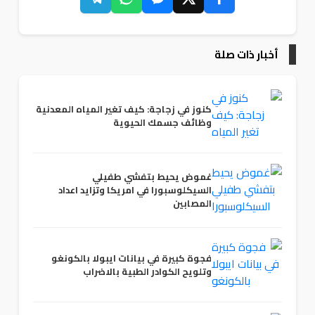
أخبار ذات صلة
كنوز في زجاجة: كيف تغير المياه المعدنية
وظائف جسمك الحيوية
غموض يحيط بتفشي طفيلي
السيكلوسبورا في امريكا وتزايد اعداد
المصابين
فجوة كبيرة في بيانات ايبولا بالكونغو
وتلويح الكوادر الطبية بالاضراب