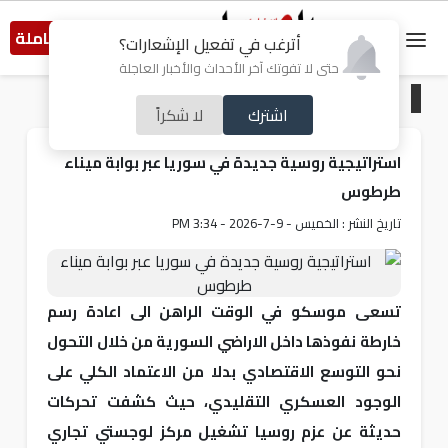
النسخة الكاملة
أترغب في تفعيل الإشعارات؟
حتى لا تفوتك آخر الأحداث والأخبار العاجلة
الرئيسية
/
اقتصاد
اشترك
لا شكراً
استراتيجية روسية جديدة في سوريا عبر بوابة ميناء
طرطوس
تاريخ النشر : الخميس - 9-7-2026 - 3:34 PM
تسعى موسكو في الوقت الراهن الى اعادة رسم
خارطة نفوذها داخل الاراضي السورية من خلال التحول
نحو التوسع الاقتصادي بدلا من الاعتماد الكلي على
الوجود العسكري التقليدي، حيث كشفت تحركات
حديثة عن عزم روسيا تشغيل مركز لوجستي تجاري