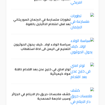
تطورات متسارعة في البرلمان الموريتاني
بعد فض اعتصام النائبتين بالقوة
سياسة الولاء اولا.. كيف يحول الحوثيون
التعليم في اليمن الى اداة استقطاب
توتر امني في خليج عدن بعد اقتحام ناقلة
مواد كيميائية
كشف ملابسات حريق دار الايتام في الجزائر
وسبب فاجعة المحمدية