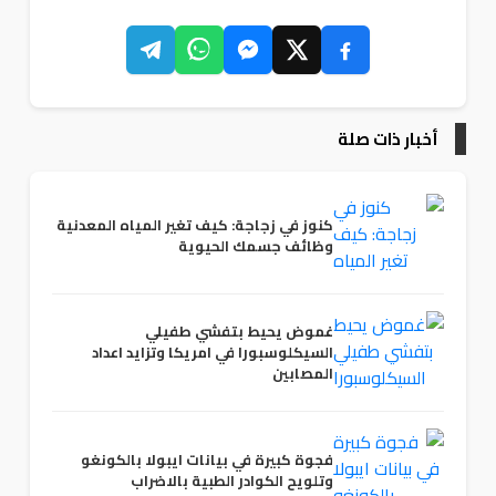
أخبار ذات صلة
كنوز في زجاجة: كيف تغير المياه المعدنية
وظائف جسمك الحيوية
غموض يحيط بتفشي طفيلي
السيكلوسبورا في امريكا وتزايد اعداد
المصابين
فجوة كبيرة في بيانات ايبولا بالكونغو
وتلويح الكوادر الطبية بالاضراب