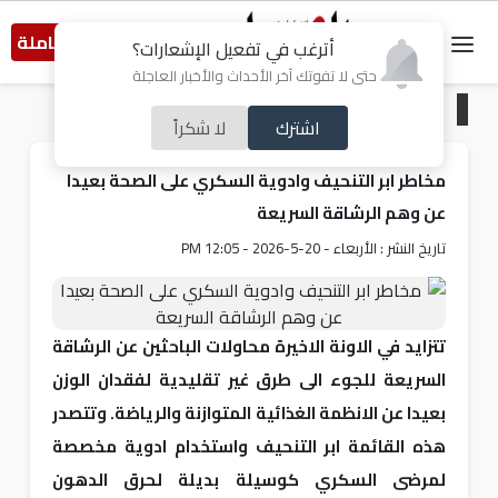
النسخة الكاملة
أترغب في تفعيل الإشعارات؟
حتى لا تفوتك آخر الأحداث والأخبار العاجلة
الرئيسية
/
صحة
اشترك
لا شكراً
مخاطر ابر التنحيف وادوية السكري على الصحة بعيدا
عن وهم الرشاقة السريعة
تاريخ النشر : الأربعاء - 20-5-2026 - 12:05 PM
تتزايد في الاونة الاخيرة محاولات الباحثين عن الرشاقة
السريعة للجوء الى طرق غير تقليدية لفقدان الوزن
بعيدا عن الانظمة الغذائية المتوازنة والرياضة. وتتصدر
هذه القائمة ابر التنحيف واستخدام ادوية مخصصة
لمرضى السكري كوسيلة بديلة لحرق الدهون