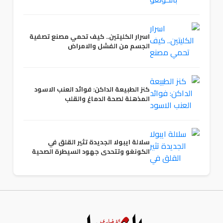
اسرار الكليتين.. كيف تحمي مصنع تصفية
الجسم من الفشل والامراض
كنز الطبيعة الداكن: فوائد العنب الاسود
المذهلة لصحة الدماغ والقلب
سلالة ايبولا الجديدة تثير القلق في
الكونغو وتتحدى جهود السيطرة الصحية