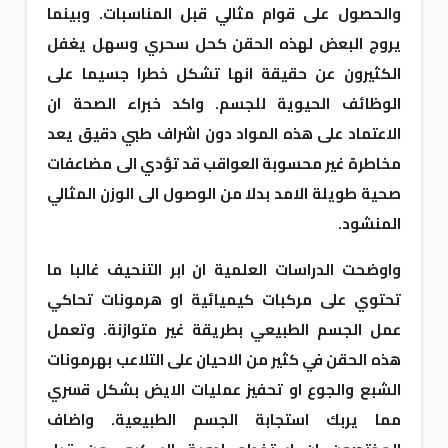
والحصول على قوام مثالي قبل المناسبات. وبينما
يروج البعض لهذه الحقن كحل سحري وسهل يغفل
الكثيرون عن حقيقة انها تشكل خطرا جسيما على
الوظائف الحيوية للجسم. واكد خبراء الصحة ان
الاعتماد على هذه المواد دون اشراف طبي دقيق يعد
مخاطرة غير محسوبة العواقب قد تؤدي الى مضاعفات
صحية طويلة الامد بدلا من الوصول الى الوزن المثالي
المنشود.
واوضحت الدراسات العلمية ان ابر التنحيف غالبا ما
تحتوي على مركبات كيميائية او هرمونات تحاكي
عمل الجسم الطبيعي بطريقة غير متوازنة. وتعمل
هذه الحقن في كثير من الاحيان على التلاعب بهرمونات
الشبع والجوع او تحفيز عمليات الايض بشكل قسري
مما يربك استجابة الجسم الطبيعية. واضاف