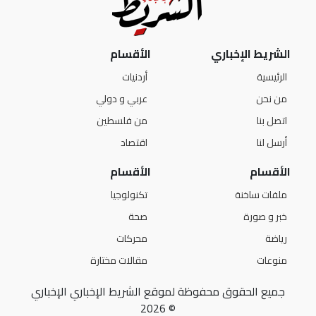
الشريط الإخباري
الأقسام
الرئيسية
أردنيات
من نحن
عربي و دولي
اتصل بنا
من فلسطين
أرسل لنا
اقتصاد
الأقسام
الأقسام
ملفات ساخنة
تكنولوجيا
خبر و صورة
صحة
رياضة
محركات
منوعات
مقالات مختارة
جميع الحقوق محفوظة لموقع الشريط الإخباري الإخباري
© 2026