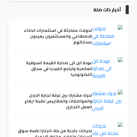
أخبار ذات صلة
تحولات مفاجئة في استثمارات الذكاء
الاصطناعي والمستثمرون يعيدون
حساباتهم
عودة ابل الى صدارة القيمة السوقية
العالمية وتراجع انفيديا في سباق
التكنولوجيا
تحرك مشترك بين غرفة تجارة الاردن
والمواصفات والمقاييس لضبط ايقاع
العمل التجاري
تحركات عاجلة من بنك انجلترا لضبط سوق
السندات وتفادي مخاطر الانهيار