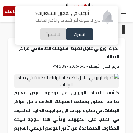
النسخة الكاملة
أترغب في تفعيل الإشعارات؟
حتى لا تفوتك آخر الأحداث والأخبار العاجلة
الرئيسية
/
اقتصاد
اشترك
لا شكراً
تحرك اوروبي عاجل لضبط استهلاك الطاقة في مراكز
البيانات
تاريخ النشر : الأربعاء - 3-6-2026 - 5:34 PM
كشف الاتحاد الاوروبي عن توجهه لفرض معايير
صارمة تتعلق بكفاءة استهلاك الطاقة داخل مراكز
البيانات، في خطوة تهدف الى مواجهة التزايد الملحوظ
في الطلب على الكهرباء، ويأتي هذا التوجه نتيجة
المخاوف المتصاعدة من تأثير التوسع الرقمي السريع