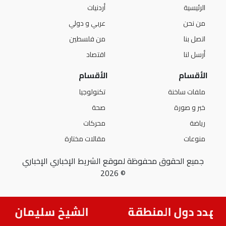
الرئيسية
أردنيات
من نحن
عربي و دولي
اتصل بنا
من فلسطين
أرسل لنا
اقتصاد
الأقسام
الأقسام
ملفات ساخنة
تكنولوجيا
خبر و صورة
صحة
رياضة
محركات
منوعات
مقالات مختارة
جميع الحقوق محفوظة لموقع الشريط الإخباري الإخباري
© 2026
 تهدد دول المنطقة
الشيخ سليمان جرادا