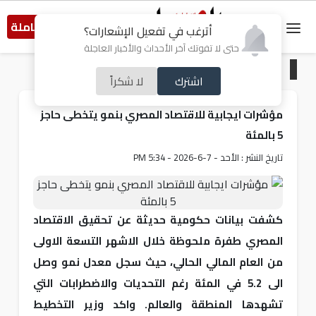
النسخة الكاملة
أترغب في تفعيل الإشعارات؟
حتى لا تفوتك آخر الأحداث والأخبار العاجلة
الرئيسية
/
اقتصاد
اشترك
لا شكراً
مؤشرات ايجابية للاقتصاد المصري بنمو يتخطى حاجز
5 بالمئة
تاريخ النشر : الأحد - 7-6-2026 - 5:34 PM
كشفت بيانات حكومية حديثة عن تحقيق الاقتصاد
المصري طفرة ملحوظة خلال الاشهر التسعة الاولى
من العام المالي الحالي، حيث سجل معدل نمو وصل
الى 5.2 في المئة رغم التحديات والاضطرابات التي
تشهدها المنطقة والعالم. واكد وزير التخطيط