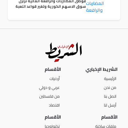
فوضى المضاربات والرافعة المالية تزلزل
سوق الاسهم الكورية وتغير قواعد اللعبة
الشريط الإخباري
الأقسام
الرئيسية
أردنيات
من نحن
عربي و دولي
اتصل بنا
من فلسطين
أرسل لنا
اقتصاد
الأقسام
الأقسام
ملفات ساخنة
تكنولوجيا