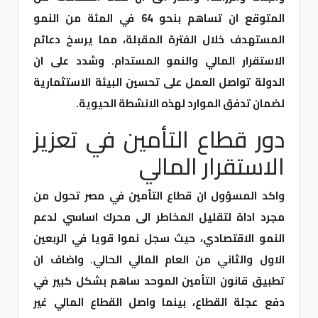
المتوقع ان تساهم بنحو 64 في المئة من النمو
المستهدف خلال الفترة المقبلة، مما يرسخ دعائم
الاستقرار المالي والنمو المستدام. وشدد على ان
الدولة تواصل العمل على تحسين البيئة الاستثمارية
لضمان تدفق الموارد لهذه الانشطة الحيوية.
دور قطاع التأمين في تعزيز
الاستقرار المالي
واكد المسؤول ان قطاع التأمين في مصر تحول من
مجرد اداة لتقليل المخاطر الى محرك اساسي لدعم
النمو الاقتصادي، حيث سجل نموا قويا في الربعين
الاول والثاني من العام المالي الحالي. واضاف ان
تطبيق قانون التأمين الموحد ساهم بشكل كبير في
دفع عجلة القطاع، بينما واصل القطاع المالي غير