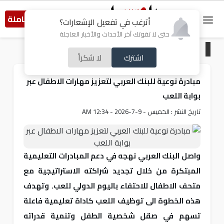
النسخة الكاملة
أترغب في تفعيل الإشعارات؟
حتى لا تفوتك آخر الأحداث والأخبار العاجلة
الرئيسية
/
اقتصاد
اشترك
لا شكراً
مبادرة نوعية للبنك العربي لتعزيز مهارات الاطفال عبر
بوابة اللعب
تاريخ النشر : الخميس - 9-7-2026 - 12:34 AM
واصل البنك العربي نهجه في دعم المبادرات التعليمية
المبتكرة من خلال تجديد شراكته الاستراتيجية مع
متحف الاطفال للاحتفاء باليوم الدولي للعب. وتهدف
هذه الخطوة الى توظيف اللعب كاداة تعليمية فاعلة
تسهم في صقل شخصية الطفل وتنمية قدراته