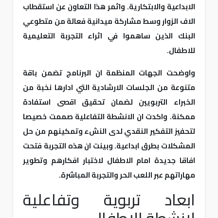
الابداعية والابتكارية. واثمر هذا التعاون عن استقطاب
الاف الزوار وسط مشاركة ميدانية فعالة من متطوعي
البنك الذين ساهموا في اثراء التجربة التعليمية
للاطفال.
واوضحت الجهات المنظمة ان البرنامج تضمن باقة
متنوعة من الجلسات الارشادية التي ادارها نخبة من
الخبراء التربويين لضمان تحقيق اقصى استفادة
ممكنة. واكدت ان الانشطة التفاعلية صممت خصيصا
لتحفيز التفكير النقدي لدى النشء وتمكينهم من حل
المشكلات بطرق ابداعية. وبينت ان هذه التجربة فتحت
افاقا جديدة امام الاطفال لاختبار افكارهم وتطوير
مهاراتهم عبر اللعب الحر والتجربة المباشرة.
ابعاد تربوية وتفاعلية