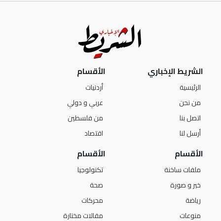
الشريط الإخباري
الأقسام
الرئيسية
أردنيات
من نحن
عربي و دولي
اتصل بنا
من فلسطين
أرسل لنا
اقتصاد
الأقسام
الأقسام
ملفات ساخنة
تكنولوجيا
خبر و صورة
صحة
رياضة
محركات
منوعات
مقالات مختارة