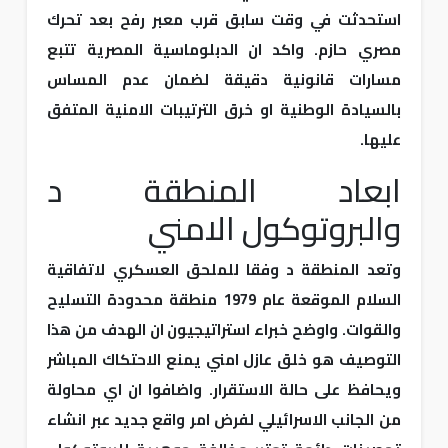
استحدثت في وقت سابق قرب معبر رفح بعد تحرك
مصري حازم. واكد ان الدبلوماسية المصرية تتبع
مسارات قانونية دقيقة لضمان عدم المساس
بالسيادة الوطنية او خرق الترتيبات الامنية المتفق
عليها.
ابعاد المنطقة د
والبروتوكول الامني
وتعد المنطقة د وفقا للملحق العسكري لاتفاقية
السلام الموقعة عام 1979 منطقة محدودة التسليح
والقوات. واوضح خبراء استراتيجيون ان الهدف من هذا
التوصيف هو خلق عازل امني يمنع الاحتكاك المباشر
ويحافظ على حالة الاستقرار. واضافوا ان اي محاولة
من الجانب الاسرائيلي لفرض امر واقع جديد عبر انشاء