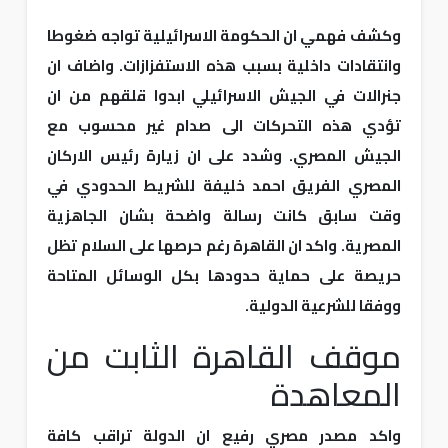
وكشف فهمي ان الحكومة الاسرائيلية تواجه ضغوطا
وانتقادات داخلية بسبب هذه الاستفزازات. واضاف ان
جنرالات في الجيش الاسرائيلي ابدوا قلقهم من ان
تؤدي هذه التحركات الى صدام غير محسوب مع
الجيش المصري. وشدد على ان زيارة رئيس الاركان
المصري الفريق احمد خليفة للشريط الحدودي في
وقت سابق كانت رسالة واضحة بشان الجاهزية
المصرية. واكد ان القاهرة رغم حرصها على السلام تظل
حريصة على حماية حدودها بكل الوسائل المتاحة
ووفقا للشرعية الدولية.
موقف القاهرة الثابت من
المعاهدة
واكد مصدر مصري رفيع ان الدولة تراقب كافة