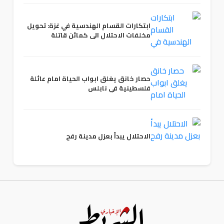
ابتكارات القسام الهندسية في غزة: تحويل
مخلفات الاحتلال الى كمائن قاتلة
حصار خانق يغلق ابواب الحياة امام عائلة
فلسطينية في نابلس
الاحتلال يبدأ بعزل مدينة رفح