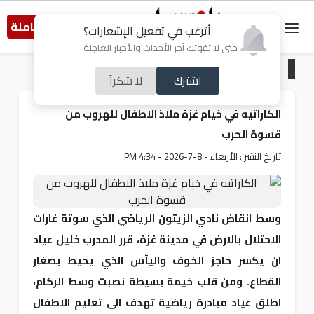
النسخة الكاملة
أترغب في تفعيل الإشعارات؟
حتى لا تفوتك آخر الأحداث والأخبار العاجلة
الرئيسية
/
من فلسطين
اشترك
لا شكراً
الكاراتيه في خيام غزة ملاذ الاطفال للهروب من
قسوة الحرب
تاريخ النشر : الأربعاء - 8-7-2026 - 4:34 PM
وسط انقاض نادي الزيتون الرياضي الذي سوتة غارات
الاحتلال بالارض في مدينة غزة، قرر المدرب خليل عياد
ان يكسر حاجز الخوف واليأس الذي يحيط بصغار
القطاع. ومن قلب خيمة بسيطة نصبت وسط الركام،
اطلق عياد مبادرة رياضية تهدف الى تعليم الاطفال