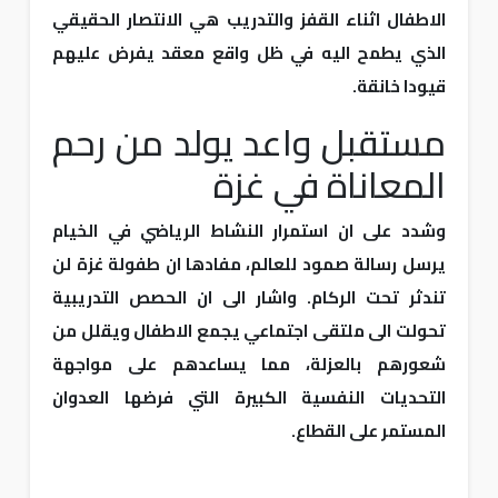
الاطفال اثناء القفز والتدريب هي الانتصار الحقيقي
الذي يطمح اليه في ظل واقع معقد يفرض عليهم
قيودا خانقة.
مستقبل واعد يولد من رحم
المعاناة في غزة
وشدد على ان استمرار النشاط الرياضي في الخيام
يرسل رسالة صمود للعالم، مفادها ان طفولة غزة لن
تندثر تحت الركام. واشار الى ان الحصص التدريبية
تحولت الى ملتقى اجتماعي يجمع الاطفال ويقلل من
شعورهم بالعزلة، مما يساعدهم على مواجهة
التحديات النفسية الكبيرة التي فرضها العدوان
المستمر على القطاع.